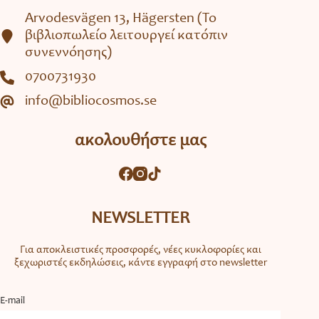
Arvodesvägen 13, Hägersten (To
βιβλιοπωλείο λειτουργεί κατόπιν
συνεννόησης)
0700731930
info@bibliocosmos.se
ακολουθήστε μας
NEWSLETTER
Για αποκλειστικές προσφορές, νέες κυκλοφορίες και
ξεχωριστές εκδηλώσεις, κάντε εγγραφή στο newsletter
Ε-mail