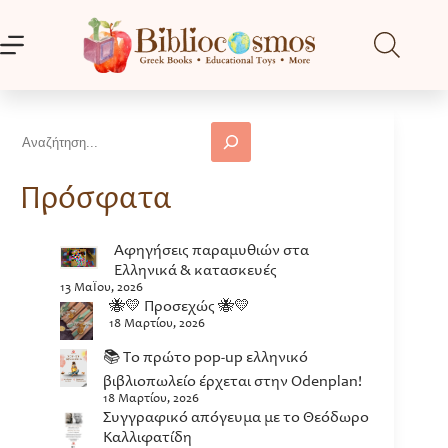
Μετάβαση
στο
περιεχόμενο
Αναζήτηση
Πρόσφατα
Αφηγήσεις παραμυθιών στα
Ελληνικά & κατασκευές
13 Μαΐου, 2026
🐝💛 Προσεχώς 🐝💛
18 Μαρτίου, 2026
📚 Το πρώτο pop-up ελληνικό
βιβλιοπωλείο έρχεται στην Odenplan!
18 Μαρτίου, 2026
Συγγραφικό απόγευμα με το Θεόδωρο
Καλλιφατίδη