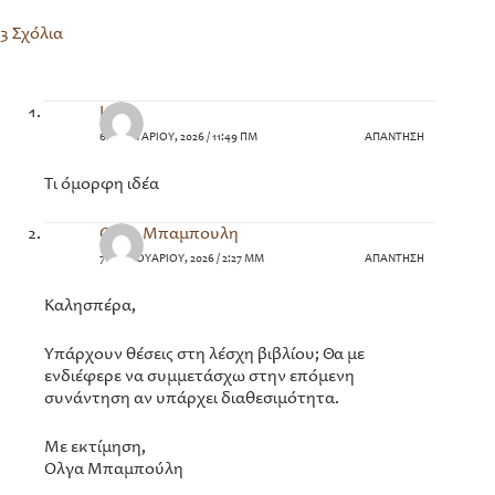
3 Σχόλια
Lina
6 ΙΑΝΟΥΑΡΊΟΥ, 2026 / 11:49 ΠΜ
ΑΠΆΝΤΗΣΗ
Τι όμορφη ιδέα
Ολγα Μπαμπουλη
7 ΦΕΒΡΟΥΑΡΊΟΥ, 2026 / 2:27 ΜΜ
ΑΠΆΝΤΗΣΗ
Καλησπέρα,
Υπάρχουν θέσεις στη λέσχη βιβλίου; Θα με
ενδιέφερε να συμμετάσχω στην επόμενη
συνάντηση αν υπάρχει διαθεσιμότητα.
Με εκτίμηση,
Ολγα Μπαμπούλη