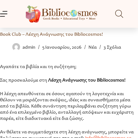
Μετάβαση
στο
περιεχόμενο
Book Club – Λέσχη Ανάγνωσης του Bibliocosmos!
admin
5 Ιανουαρίου, 2026
Νέα
3 Σχόλια
Αγαπάτε τα βιβλία και τη συζήτηση;
Σας προσκαλούμε στη
Λέσχη Ανάγνωσης του Bibliocosmos!
Η λέσχη απευθύνεται σε όσους αγαπούν τη λογοτεχνία και
θέλουν να μοιράζονται σκέψεις, ιδέες και συναισθήματα μέσα
από τα βιβλία. Κάθε συνάντηση περιλαμβάνει συζήτηση γύρω
από ένα επιλεγμένο βιβλίο, ανταλλαγή απόψεων και ευχάριστη
παρέα, είτε διαδικτυακά είτε δια ζώσης.
Αν θέλετε να συμμετάσχετε στη λέσχη ανάγνωσης, μπορείτε να