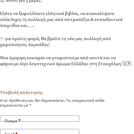
⏰ Μόνο για 3 μέρες!
Ελάτε να ξεφυλλίσετε ελληνικά βιβλία, να ανακαλύψετε
ολόκληρη τη συλλογή μας από επιτραπέζια & εκπαιδευτικά
παιχνίδια και…..
✨ για πρώτη φορά, θα βρείτε τη νέα μας συλλογή από
χειροποίητες λαμπάδες!
Μια όμορφη ευκαιρία να γνωριστούμε από κοντά και να
φέρουμε λίγο λογοτεχνικό άρωμα Ελλάδας στη Στοκχόλμη 🇬🇷
Υποβολή απάντησης
Η ηλ. διεύθυνση σας δεν δημοσιεύεται.
Τα υποχρεωτικά πεδία
σημειώνονται με
*
Όνομα
*