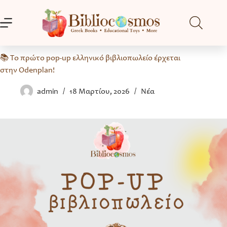
Μετάβαση
στο
περιεχόμενο
📚 Το πρώτο pop-up ελληνικό βιβλιοπωλείο έρχεται
στην Odenplan!
admin
18 Μαρτίου, 2026
Νέα