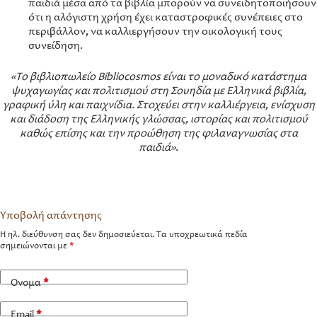
παιδιά μέσα από τα βιβλία μπορούν να συνειδητοποιήσουν
ότι η αλόγιστη χρήση έχει καταστροφικές συνέπειες στο
περιβάλλον, να καλλιεργήσουν την οικολογική τους
συνείδηση.
«Το βιβλιοπωλείο Bibliocosmos είναι το μοναδικό κατάστημα
ψυχαγωγίας και πολιτισμού στη Σουηδία με Ελληνικά βιβλία,
γραφική ύλη και παιχνίδια. Στοχεύει στην καλλιέργεια, ενίσχυση
και διάδοση της Ελληνικής γλώσσας, ιστορίας και πολιτισμού
καθώς επίσης και την προώθηση της φιλαναγνωσίας στα
παιδιά».
Υποβολή απάντησης
Η ηλ. διεύθυνση σας δεν δημοσιεύεται.
Τα υποχρεωτικά πεδία
σημειώνονται με
*
Όνομα
*
Email
*