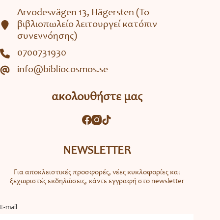
Arvodesvägen 13, Hägersten (To
βιβλιοπωλείο λειτουργεί κατόπιν
συνεννόησης)
0700731930
info@bibliocosmos.se
ακολουθήστε μας
NEWSLETTER
Για αποκλειστικές προσφορές, νέες κυκλοφορίες και
ξεχωριστές εκδηλώσεις, κάντε εγγραφή στο newsletter
Ε-mail