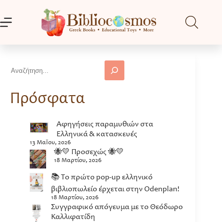
Μετάβαση
στο
περιεχόμενο
Αναζήτηση
Πρόσφατα
Αφηγήσεις παραμυθιών στα
Ελληνικά & κατασκευές
13 Μαΐου, 2026
🐝💛 Προσεχώς 🐝💛
18 Μαρτίου, 2026
📚 Το πρώτο pop-up ελληνικό
βιβλιοπωλείο έρχεται στην Odenplan!
18 Μαρτίου, 2026
Συγγραφικό απόγευμα με το Θεόδωρο
Καλλιφατίδη