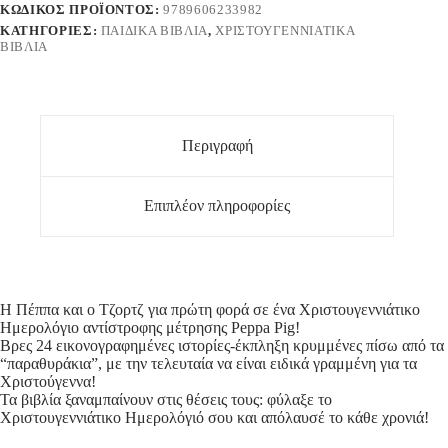
ΚΩΔΙΚΌΣ ΠΡΟΪΌΝΤΟΣ:
9789606233982
ΚΑΤΗΓΟΡΊΕΣ:
ΠΑΙΔΙΚΆ ΒΙΒΛΊΑ
,
ΧΡΙΣΤΟΥΓΕΝΝΙΆΤΙΚΑ
ΒΙΒΛΊΑ
Περιγραφή
Επιπλέον πληροφορίες
Η Πέππα και ο Τζορτζ για πρώτη φορά σε ένα Χριστουγεννιάτικο
Ημερολόγιο αντίστροφης μέτρησης Peppa Pig!
Βρες 24 εικονογραφημένες ιστορίες-έκπληξη κρυμμένες πίσω από τα
“παραθυράκια”, με την τελευταία να είναι ειδικά γραμμένη για τα
Χριστούγεννα!
Τα βιβλία ξαναμπαίνουν στις θέσεις τους: φύλαξε το
Χριστουγεννιάτικο Ημερολόγιό σου και απόλαυσέ το κάθε χρονιά!