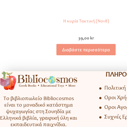
Η κυρία Τακτική (No18)
39,00
kr
Διαβάστε περισσότερα
ΠΛΗΡΟ
Πολιτική
Όροι Χρή
Το βιβλιοπωλείο Bibliocosmos
είναι το μοναδικό κατάστημα
Όροι Αγ
ψυχαγωγίας στη Σουηδία με
Συχνές Ε
Ελληνικά βιβλία, γραφική ύλη και
εκπαιδευτικά παιχνίδια.