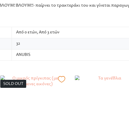
ΒΛΟΥΜ! ΒΛΟΥΜ!!- παίρνει το τρακτεράκι του και γίνεται παραγωγ
Από 0 ετών, Από 3 ετών
32
ANUBIS
SOLD OUT