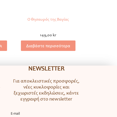
Ο θησαυρός της Βαγίας
149,00
kr
ι
Διαβάστε περισσότερα
NEWSLETTER
Για αποκλειστικές προσφορές,
νέες κυκλοφορίες και
ο
ξεχωριστές εκδηλώσεις, κάντε
εγγραφή στο newsletter
Ε-mail