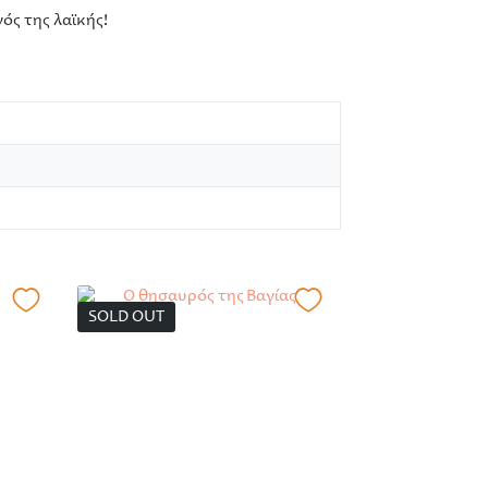
ός της λαϊκής!
SOLD OUT