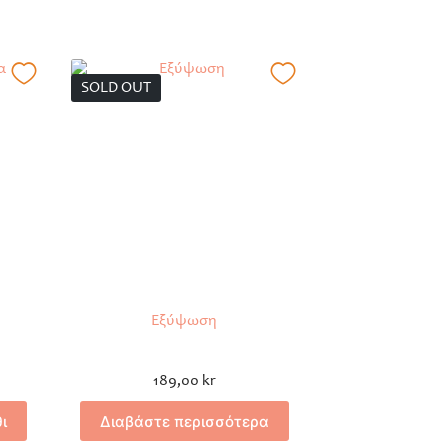
SOLD OUT
Εξύψωση
189,00
kr
ι
Διαβάστε περισσότερα