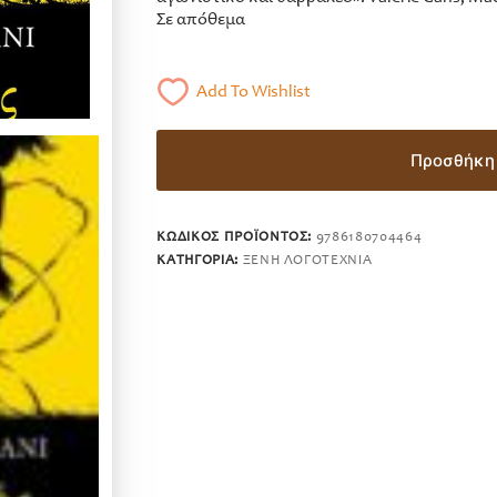
Σε απόθεμα
Add To Wishlist
Προσθήκη 
ΚΩΔΙΚΌΣ ΠΡΟΪΌΝΤΟΣ:
9786180704464
ΚΑΤΗΓΟΡΊΑ:
ΞΈΝΗ ΛΟΓΟΤΕΧΝΊΑ