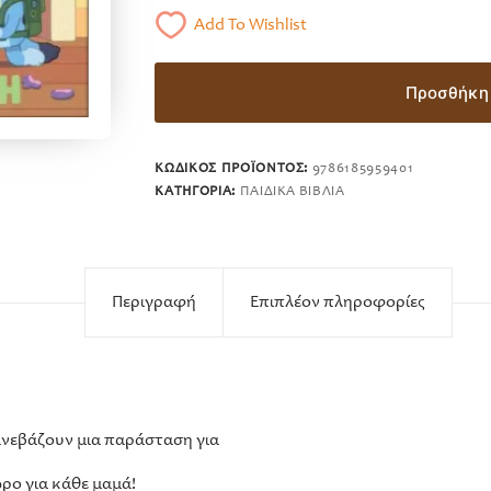
Add To Wishlist
Προσθήκη 
ΚΩΔΙΚΌΣ ΠΡΟΪΌΝΤΟΣ:
9786185959401
ΚΑΤΗΓΟΡΊΑ:
ΠΑΙΔΙΚΆ ΒΙΒΛΊΑ
Περιγραφή
Επιπλέον πληροφορίες
νεβάζουν μια παράσταση για
ώρο για κάθε μαμά!