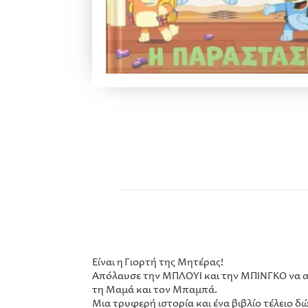
Είναι η Γιορτή της Μητέρας!
Απόλαυσε την ΜΠΛΟΥΙ και την ΜΠΙΝΓΚΟ να α
τη Μαμά και τον Μπαμπά.
Μια τρυφερή ιστορία και ένα βιβλίο τέλειο δ