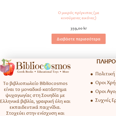
Ο μικρός πρίγκιπας (με
κινούμενες εικόνες)
359,00
kr
Διαβάστε περισσότερα
ΠΛΗΡΟ
Πολιτική
Όροι Χρή
Το βιβλιοπωλείο Bibliocosmos
είναι το μοναδικό κατάστημα
Όροι Αγ
ψυχαγωγίας στη Σουηδία με
Συχνές Ε
Ελληνικά βιβλία, γραφική ύλη και
εκπαιδευτικά παιχνίδια.
Στοχεύει στην ενίσχυση και