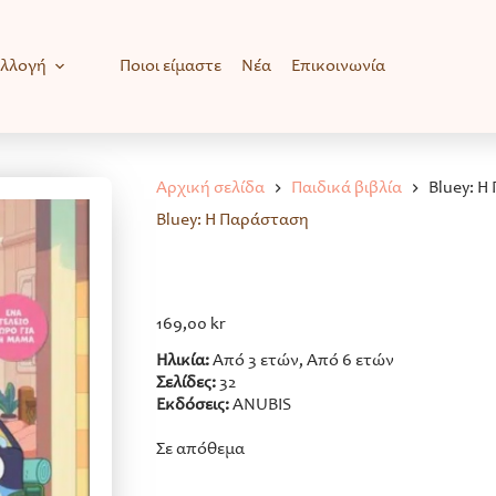
υλλογή
Ποιοι είμαστε
Νέα
Επικοινωνία
Αρχική σελίδα
Παιδικά βιβλία
Bluey: 
Bluey: Η Παράσταση
169,00
kr
Ηλικία:
Από 3 ετών, Από 6 ετών
Σελίδες:
32
Εκδόσεις:
ANUBIS
Σε απόθεμα