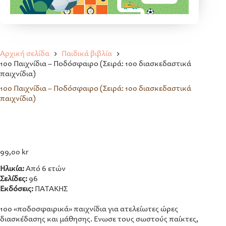
Αρχική σελίδα
Παιδικά βιβλία
100 Παιχνίδια – Ποδόσφαιρο (Σειρά: 100 διασκεδαστικά
παιχνίδια)
100 Παιχνίδια – Ποδόσφαιρο (Σειρά: 100 διασκεδαστικά
παιχνίδια)
99,00
kr
Ηλικία:
Από 6 ετών
Σελίδες:
96
Εκδόσεις:
ΠΑΤΑΚΗΣ
100 «ποδοσφαιρικά» παιχνίδια για ατελείωτες ώρες
διασκέδασης και μάθησης. Ένωσε τους σωστούς παίκτες,