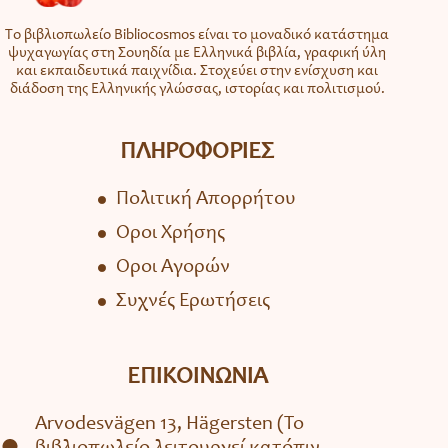
Το βιβλιοπωλείο Bibliocosmos είναι το μοναδικό κατάστημα
ψυχαγωγίας στη Σουηδία με Ελληνικά βιβλία, γραφική ύλη
και εκπαιδευτικά παιχνίδια. Στοχεύει στην ενίσχυση και
διάδοση της Ελληνικής γλώσσας, ιστορίας και πολιτισμού.
ΠΛΗΡΟΦΟΡΙΕΣ
Πολιτική Απορρήτου
Όροι Χρήσης
Όροι Αγορών
Συχνές Ερωτήσεις
ΕΠΙΚΟΙΝΩΝΙΑ
Arvodesvägen 13, Hägersten (To