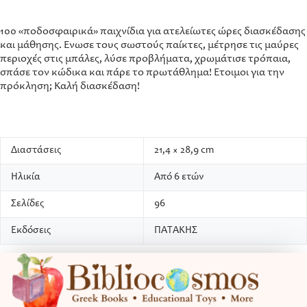
100 «ποδοσφαιρικά» παιχνίδια για ατελείωτες ώρες διασκέδασης
και μάθησης. Ένωσε τους σωστούς παίκτες, μέτρησε τις μαύρες
περιοχές στις μπάλες, λύσε προβλήματα, χρωμάτισε τρόπαια,
σπάσε τον κώδικα και πάρε το πρωτάθλημα! Έτοιμοι για την
πρόκληση; Καλή διασκέδαση!
Διαστάσεις
21,4 × 28,9 cm
Ηλικία
Από 6 ετών
Σελίδες
96
Εκδόσεις
ΠΑΤΑΚΗΣ