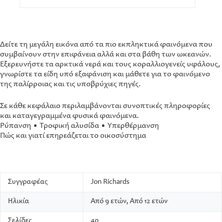
Δείτε τη μεγάλη εικόνα από τα πιο εκπληκτικά φαινόμενα που
συμβαίνουν στην επιφάνεια αλλά και στα βάθη των ωκεανών.
Εξερευνήστε τα αρκτικά νερά και τους κοραλλιογενείς υφάλους,
γνωρίστε τα είδη υπό εξαφάνιση και μάθετε για το φαινόμενο
της παλίρροιας και τις υποβρύχιες πηγές.
Σε κάθε κεφάλαιο περιλαμβάνονται συνοπτικές πληροφορίες
και καταγεγραμμένα φυσικά φαινόμενα.
Ρύπανση • Τροφική αλυσίδα • Υπερθέρμανση
Πώς και γιατί επηρεάζεται το οικοσύστημα
Συγγραφέας
Jon Richards
Ηλικία
Από 9 ετών, Από 12 ετών
Σελίδες
40