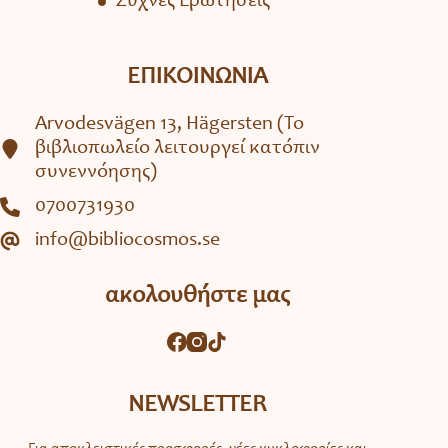
Συχνές Ερωτήσεις
ΕΠΙΚΟΙΝΩΝΙΑ
Arvodesvägen 13, Hägersten (To
βιβλιοπωλείο λειτουργεί κατόπιν
συνεννόησης)
0700731930
info@bibliocosmos.se
ακολουθήστε μας
NEWSLETTER