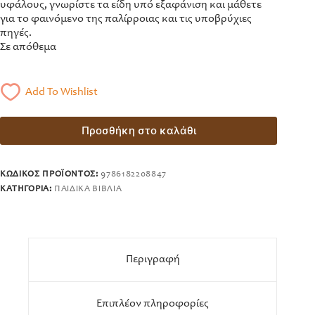
υφάλους, γνωρίστε τα είδη υπό εξαφάνιση και μάθετε
για το φαινόμενο της παλίρροιας και τις υποβρύχιες
πηγές.
Σε απόθεμα
Add To Wishlist
Προσθήκη στο καλάθι
ΚΩΔΙΚΌΣ ΠΡΟΪΌΝΤΟΣ:
9786182208847
ΚΑΤΗΓΟΡΊΑ:
ΠΑΙΔΙΚΆ ΒΙΒΛΊΑ
Περιγραφή
Επιπλέον πληροφορίες