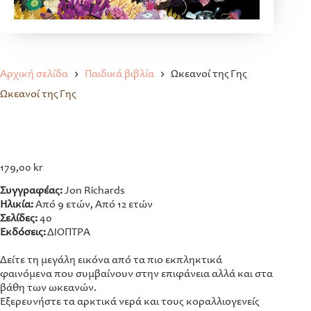
Αρχική σελίδα
Παιδικά βιβλία
Ωκεανοί της Γης
Ωκεανοί της Γης
179,00
kr
Συγγραφέας:
Jon Richards
Ηλικία:
Από 9 ετών, Από 12 ετών
Σελίδες:
40
Εκδόσεις:
ΔΙΟΠΤΡΑ
Δείτε τη μεγάλη εικόνα από τα πιο εκπληκτικά
φαινόμενα που συμβαίνουν στην επιφάνεια αλλά και στα
βάθη των ωκεανών.
Εξερευνήστε τα αρκτικά νερά και τους κοραλλιογενείς