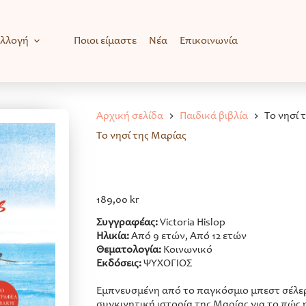
υλλογή
Ποιοι είμαστε
Νέα
Επικοινωνία
Αρχική σελίδα
Παιδικά βιβλία
Το νησί 
Το νησί της Μαρίας
189,00
kr
Συγγραφέας:
Victoria Hislop
Ηλικία:
Από 9 ετών, Από 12 ετών
Θεματολογία:
Κοινωνικό
Εκδόσεις:
ΨΥΧΟΓΙΟΣ
Εμπνευσμένη από το παγκόσμιο μπεστ σέλερ 
συγκινητική ιστορία της Μαρίας για το πώς 