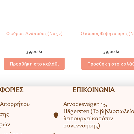
Ο κύριος Ανάποδος (Νο 52)
Ο κύριος Φοβητσιάρης (N
39,00
kr
39,00
kr
Προσθήκη στο καλάθι
Προσθήκη στο καλάθ
ΦΟΡΙΕΣ
ΕΠΙΚΟΙΝΩΝΙΑ
 Απορρήτου
Arvodesvägen 13,
Hägersten (To βιβλιοπωλεί
σης
λειτουργεί κατόπιν
ορών
συνεννόησης)