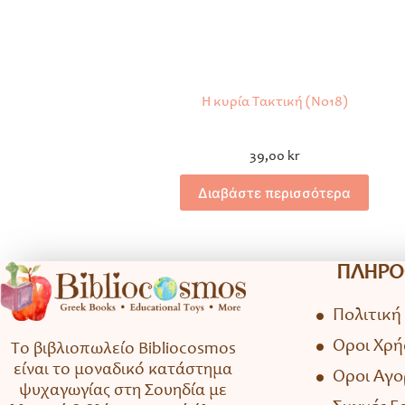
Η κυρία Τακτική (No18)
39,00
kr
Διαβάστε περισσότερα
ΠΛΗΡΟ
Πολιτική
Όροι Χρή
Το βιβλιοπωλείο Bibliocosmos
είναι το μοναδικό κατάστημα
Όροι Αγ
ψυχαγωγίας στη Σουηδία με