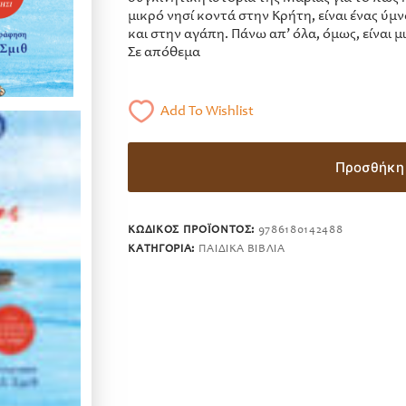
μικρό νησί κοντά στην Κρήτη, είναι ένας ύμν
και στην αγάπη. Πάνω απ’ όλα, όμως, είναι μ
Σε απόθεμα
Add To Wishlist
Προσθήκη 
ΚΩΔΙΚΌΣ ΠΡΟΪΌΝΤΟΣ:
9786180142488
ΚΑΤΗΓΟΡΊΑ:
ΠΑΙΔΙΚΆ ΒΙΒΛΊΑ