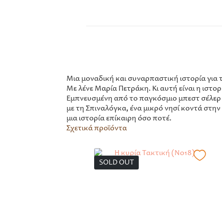
Μια μοναδική και συναρπαστική ιστορία για 
Με λένε Μαρία Πετράκη. Κι αυτή είναι η ιστορ
Εμπνευσμένη από το παγκόσμιο μπεστ σέλερ Τ
με τη Σπιναλόγκα, ένα μικρό νησί κοντά στην 
μια ιστορία επίκαιρη όσο ποτέ.
Σχετικά προϊόντα
SOLD OUT