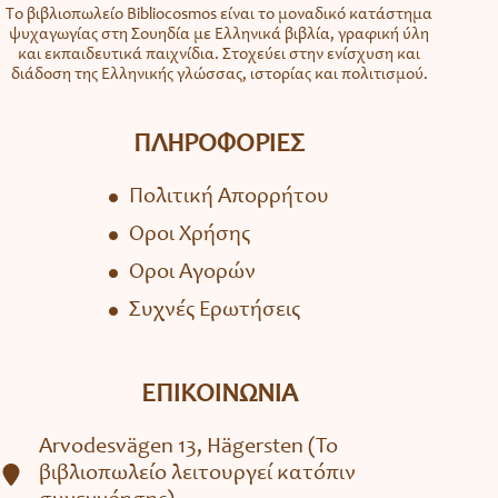
Το βιβλιοπωλείο Bibliocosmos είναι το μοναδικό κατάστημα
ψυχαγωγίας στη Σουηδία με Ελληνικά βιβλία, γραφική ύλη
και εκπαιδευτικά παιχνίδια. Στοχεύει στην ενίσχυση και
διάδοση της Ελληνικής γλώσσας, ιστορίας και πολιτισμού.
ΠΛΗΡΟΦΟΡΙΕΣ
Πολιτική Απορρήτου
Όροι Χρήσης
Όροι Αγορών
Συχνές Ερωτήσεις
ΕΠΙΚΟΙΝΩΝΙΑ
Arvodesvägen 13, Hägersten (To
βιβλιοπωλείο λειτουργεί κατόπιν