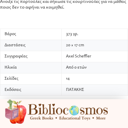
Άνοιξε τις πορτούλες και σήκωσε τις κουρτινούλες για να μάθεις
ποιος δεν το αφήνει να κοιμηθεί.
Βάρος
373 γρ.
Διαστάσεις
20 × 17 cm
Συγγραφέας
Axel Scheffler
Ηλικία
Από 0 ετών
Σελίδες
14
Εκδόσεις
ΠΑΤΑΚΗΣ