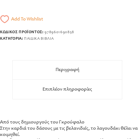
Add To Wishlist
ΚΩΔΙΚΌΣ ΠΡΟΪΌΝΤΟΣ:
9789601690858
ΚΑΤΗΓΟΡΊΑ:
ΠΑΙΔΙΚΆ ΒΙΒΛΊΑ
Περιγραφή
Επιπλέον πληροφορίες
Από τους δημιουργούς του Γκρούφαλο
Στην καρδιά του δάσους με τις βελανιδιές, το λαγουδάκι θέλει να
κοιμηθεί.