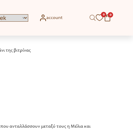
0
0
account
νι της βιτρίνας
 που ανταλλάσσουν μεταξύ τους η Μέλια και