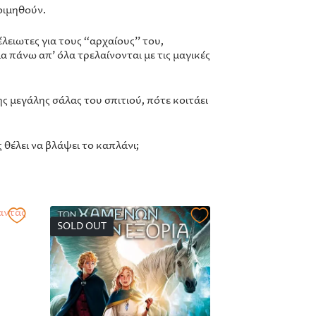
οιμηθούν.
έλειωτες για τους “αρχαίους” του,
α πάνω απ’ όλα τρελαίνονται με τις μαγικές
ης μεγάλης σάλας του σπιτιού, πότε κοιτάει
 θέλει να βλάψει το καπλάνι;
SOLD OUT