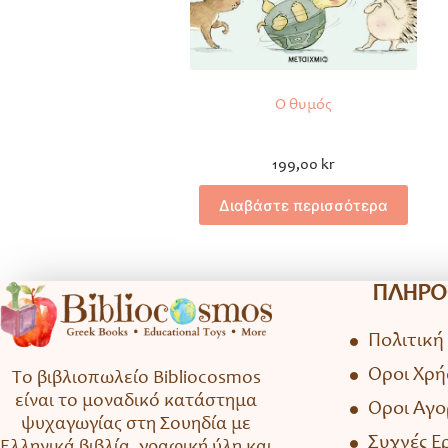
Ο θυμός
199,00
kr
Διαβάστε περισσότερα
ΠΛΗΡΟ
Πολιτική
Όροι Χρή
Το βιβλιοπωλείο Bibliocosmos
είναι το μοναδικό κατάστημα
Όροι Αγ
ψυχαγωγίας στη Σουηδία με
Συχνές Ε
Ελληνικά βιβλία, γραφική ύλη και