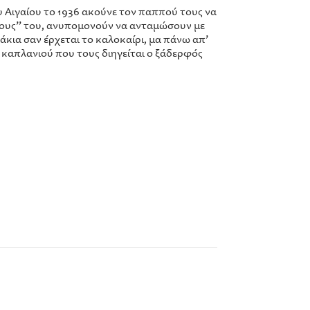
υ Αιγαίου το 1936 ακούνε τον παππού τους να
αίους” του, ανυπομονούν να ανταμώσουν με
δάκια σαν έρχεται το καλοκαίρι, μα πάνω απ’
ου καπλανιού που τους διηγείται ο ξάδερφός