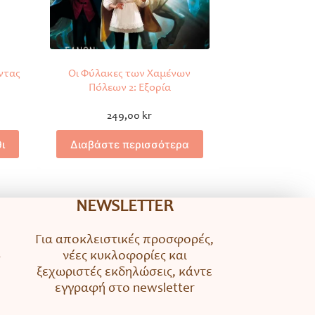
ντας
Οι Φύλακες των Χαμένων
Πόλεων 2: Εξορία
249,00
kr
ι
Διαβάστε περισσότερα
NEWSLETTER
Για αποκλειστικές προσφορές,
νέες κυκλοφορίες και
ο
ξεχωριστές εκδηλώσεις, κάντε
εγγραφή στο newsletter