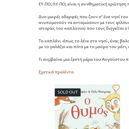
ΕΥ-ΠΟ; ΛΥ-ΠΟ; είναι η συνθηματική ερώτηση 
Δυο μικρές αδερφές που ζουν σ’ ένα νησί του
ανυπομονούν να ανταμώσουν με τους φίλους κα
ιστορίες του καπλανιού που τους διηγείται ο
Το καπλάνι -όπως το λένε στο νησί-, ένας βα
με το γαλάζιο και πότε με το μαύρο του μάτι,
Τι συμβαίνει μια ζεστή μέρα του Αυγούστου π
Σχετικά προϊόντα
SOLD OUT