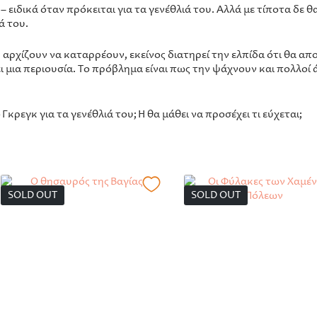
ς – ειδικά όταν πρόκειται για τα γενέθλιά του. Αλλά με τίποτα δ
ά του.
κ αρχίζουν να καταρρέουν, εκείνος διατηρεί την ελπίδα ότι θα απ
 μια περιουσία. Το πρόβλημα είναι πως την ψάχνουν και πολλοί άλ
ρεγκ για τα γενέθλιά του; Ή θα μάθει να προσέχει τι εύχεται;
SOLD OUT
SOLD OUT