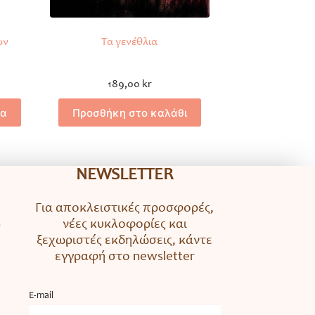
ων
Τα γενέθλια
189,00
kr
ρα
Προσθήκη στο καλάθι
NEWSLETTER
Για αποκλειστικές προσφορές,
νέες κυκλοφορίες και
ο
ξεχωριστές εκδηλώσεις, κάντε
εγγραφή στο newsletter
Ε-mail