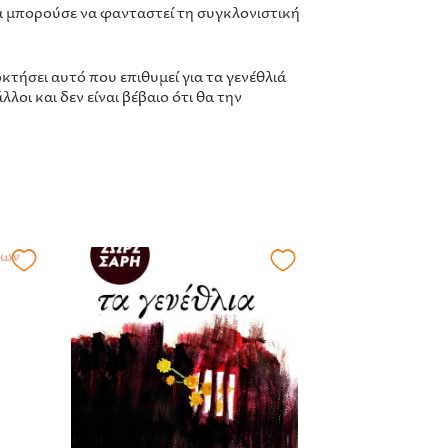
ε θα μπορούσε να φανταστεί τη συγκλονιστική
οκτήσει αυτό που επιθυμεί για τα γενέθλιά
λοι και δεν είναι βέβαιο ότι θα την