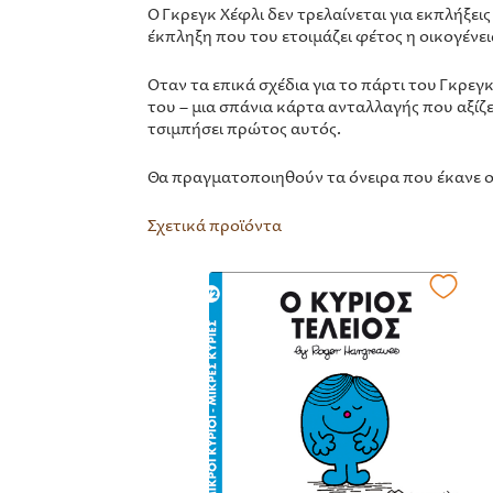
Ο Γκρεγκ Χέφλι δεν τρελαίνεται για εκπλήξει
έκπληξη που του ετοιμάζει φέτος η οικογένει
Όταν τα επικά σχέδια για το πάρτι του Γκρεγ
του – μια σπάνια κάρτα ανταλλαγής που αξίζει
τσιμπήσει πρώτος αυτός.
Θα πραγματοποιηθούν τα όνειρα που έκανε ο Γκ
Σχετικά προϊόντα