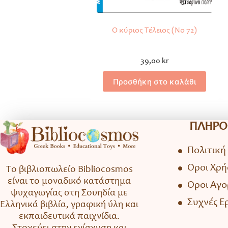
Ο κύριος Τέλειος (Νο 72)
39,00
kr
Προσθήκη στο καλάθι
ΠΛΗΡΟ
Πολιτική
Όροι Χρή
Το βιβλιοπωλείο Bibliocosmos
είναι το μοναδικό κατάστημα
Όροι Αγ
ψυχαγωγίας στη Σουηδία με
Συχνές Ε
Ελληνικά βιβλία, γραφική ύλη και
εκπαιδευτικά παιχνίδια.