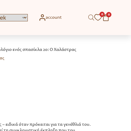
0
0
account
λόγιο ενός σπασίκλα 20: Ο Χαλάστρας
ρας
 – ειδικά όταν πρόκειται για τα γενέθλιά του.
εί τη συγκλονιστική έκπληξη που του