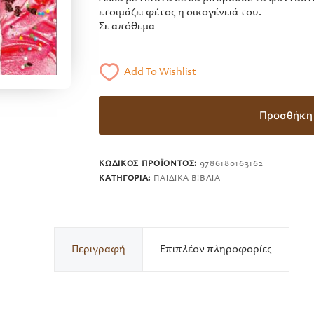
ετοιμάζει φέτος η οικογένειά του.
Σε απόθεμα
Add To Wishlist
Προσθήκη 
ΚΩΔΙΚΌΣ ΠΡΟΪΌΝΤΟΣ:
9786180163162
ΚΑΤΗΓΟΡΊΑ:
ΠΑΙΔΙΚΆ ΒΙΒΛΊΑ
Περιγραφή
Επιπλέον πληροφορίες