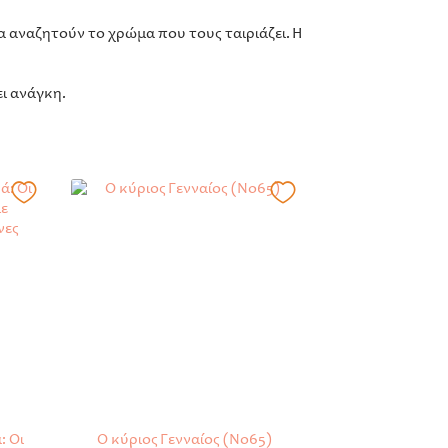
 αναζητούν το χρώμα που τους ταιριάζει. Ή
ι ανάγκη.
: Οι
Ο κύριος Γενναίος (No65)