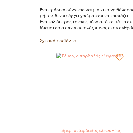
Ένα πράσινο σύννεφο και μια κίτρινη θάλασσ
μήπως δεν υπάρχει χρώμα που να ταιριάζει;
Ένα ταξίδι προς το φως μέσα από τα μάτια α
Μια ιστορία σαν σιωπηλός ύμνος στην ανθρώπ
Σχετικά προϊόντα
Έλμερ, ο παρδαλός ελέφαντας