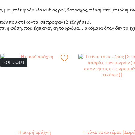
α, μια μπλε φράουλα κι ένας ροζ βάτραχος, πλάσματα μπερδεμένα
υτών που στέκονται σε προφανείς εξηγήσεις.
ινη φύση, που έχει ανάγκη το χρώμα… ακόμα κι όταν δεν το έχε
SOLD OUT
Η μικρή αράχνη
Τι είναι τα αστέρια; [Σειρά