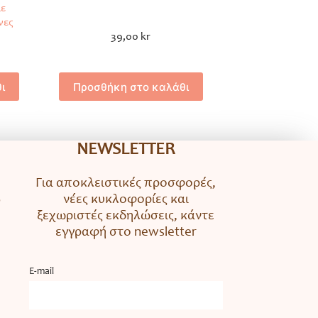
με
νες
39,00
kr
ι
Προσθήκη στο καλάθι
NEWSLETTER
Για αποκλειστικές προσφορές,
νέες κυκλοφορίες και
ο
ξεχωριστές εκδηλώσεις, κάντε
εγγραφή στο newsletter
Ε-mail