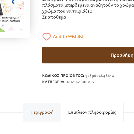
πλάσματα μπερδεμένα αναζητούν το χρώμα π
χρώμα που να ταιριάζει;
Σε απόθεμα
Add To Wishlist
Προσθήκη 
ΚΩΔΙΚΌΣ ΠΡΟΪΌΝΤΟΣ:
9789604848614
ΚΑΤΗΓΟΡΊΑ:
ΠΑΙΔΙΚΆ ΒΙΒΛΊΑ
Περιγραφή
Επιπλέον πληροφορίες