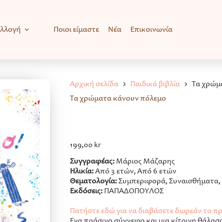
υλλογή
Ποιοι είμαστε
Νέα
Επικοινωνία
Αρχική σελίδα
Παιδικά βιβλία
Τα χρώμ
Τα χρώματα κάνουν πόλεμο
199,00
kr
Συγγραφέας:
Μάριος Μάζαρης
Ηλικία:
Από 3 ετών, Από 6 ετών
Θεματολογία:
Συμπεριφορά, Συναισθήματα, 
Εκδόσεις:
ΠΑΠΑΔΟΠΟΥΛΟΣ
Πατήστε εδώ για να διαβάσετε δωρεάν το 
Ένα πράσινο σύννεφο και μια κίτρινη θάλασ