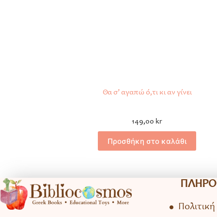
Θα σ’ αγαπώ ό,τι κι αν γίνει
149,00
kr
Προσθήκη στο καλάθι
ΠΛΗΡΟ
Πολιτική