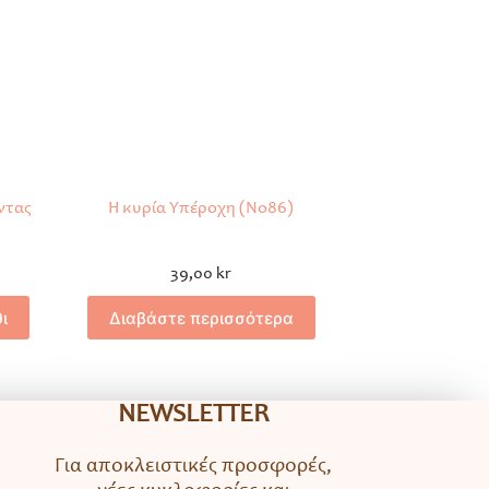
ντας
Η κυρία Υπέροχη (No86)
39,00
kr
ι
Διαβάστε περισσότερα
NEWSLETTER
Για αποκλειστικές προσφορές,