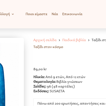
υλλογή
Ποιοι είμαστε
Νέα
Επικοινωνία
Αρχική σελίδα
Παιδικά βιβλία
Ταξίδι σ
Ταξίδι στον κόσμο
89,00
kr
Ηλικία:
Από 9 ετών, Από 12 ετών
Θεματολογία:
Βιβλία γνώσεων
Σελίδες:
96 (48 καρτέλες)
Εκδόσεις:
SUSAETA
Πάνω από 200 ερωτήσεις, απαντήσεις και