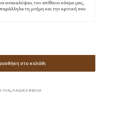
 να ανακαλύψεις τον απίθανο κόσμο μας,
ς παράλληλα τη μνήμη και την κριτική σου
ροσθήκη στο καλάθι
Ή ΎΛΗ
,
ΠΑΙΔΙΚΆ ΒΙΒΛΊΑ