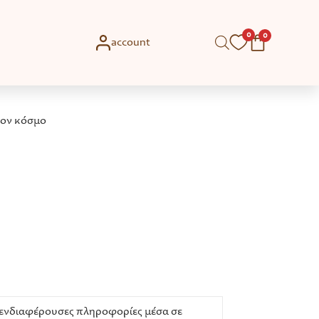
0
0
account
τον κόσμο
 ενδιαφέρουσες πληροφορίες μέσα σε