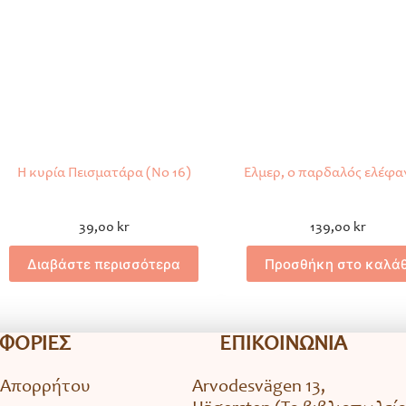
Η κυρία Πεισματάρα (Νο 16)
Έλμερ, ο παρδαλός ελέφα
39,00
kr
139,00
kr
Διαβάστε περισσότερα
Προσθήκη στο καλάθ
ΦΟΡΙΕΣ
ΕΠΙΚΟΙΝΩΝΙΑ
 Απορρήτου
Arvodesvägen 13,