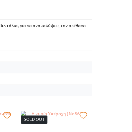
βεντάλια, για να ανακαλύψεις τον απίθανο
SOLD OUT