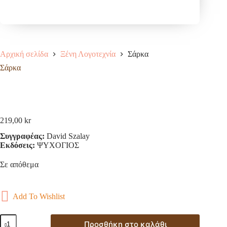
Αρχική σελίδα
Ξένη Λογοτεχνία
Σάρκα
Σάρκα
219,00
kr
Συγγραφέας:
David Szalay
Εκδόσεις:
ΨΥΧΟΓΙΟΣ
Σε απόθεμα
Add To Wishlist
Σάρκα
Προσθήκη στο καλάθι
ποσότητα