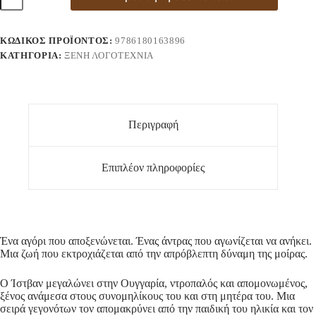
ΚΩΔΙΚΌΣ ΠΡΟΪΌΝΤΟΣ:
9786180163896
ΚΑΤΗΓΟΡΊΑ:
ΞΈΝΗ ΛΟΓΟΤΕΧΝΊΑ
Περιγραφή
Επιπλέον πληροφορίες
Ένα αγόρι που αποξενώνεται. Ένας άντρας που αγωνίζεται να ανήκει.
Μια ζωή που εκτροχιάζεται από την απρόβλεπτη δύναμη της μοίρας.
Ο Ίστβαν μεγαλώνει στην Ουγγαρία, ντροπαλός και απομονωμένος,
ξένος ανάμεσα στους συνομηλίκους του και στη μητέρα του. Μια
σειρά γεγονότων τον απομακρύνει από την παιδική του ηλικία και τον