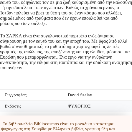
εαυτό του, οδηγώντας τον σε μια ζωή καθορισμένη από την καλοσύνη
–ή την ιδιοτέλεια– των αγνώστων. Καθώς τα χρόνια περνούν, ο
Ίστβαν παλεύει να βρει τη θέση του σε έναν κόσμο που αλλάζει,
σημαδεμένος από τραύματα που δεν έχουν επουλωθεί και από
ρόλους που δεν επέλεξε.
Το ΣΑΡΚΑ είναι ένα συγκλονιστικό πορτρέτο ενός άντρα σε
σύγκρουση με τον εαυτό του και την εποχή του. Με ύφος λιτό αλλά
βαθιά συναισθηματικό, το μυθιστόρημα χαρτογραφεί τις λεπτές
γραμμές της απώλειας, της αποξένωσης και της ελπίδας, μέσα σε μια
Ευρώπη που μεταμορφώνεται. Ένα έργο για την ανθρώπινη
ανθεκτικότητα, την εύθραυστη ταυτότητα και την αδιάκοπη αναζήτηση
του ανήκειν.
Συγγραφέας
David Szalay
Εκδόσεις
ΨΥΧΟΓΙΟΣ
Το βιβλιοπωλείο Bibliocosmos είναι το μοναδικό κατάστημα
ψυχαγωγίας στη Σουηδία με Ελληνικά βιβλία, γραφική ύλη και