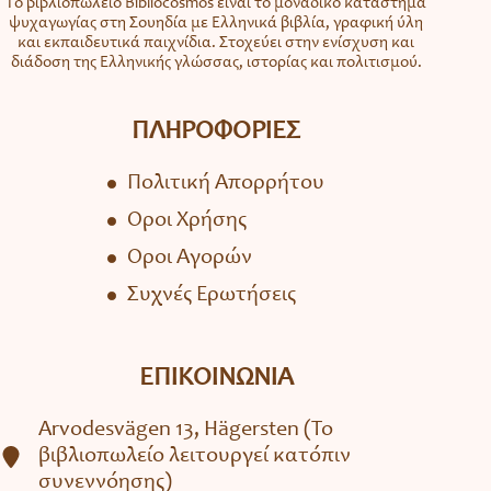
Το βιβλιοπωλείο Bibliocosmos είναι το μοναδικό κατάστημα
ψυχαγωγίας στη Σουηδία με Ελληνικά βιβλία, γραφική ύλη
και εκπαιδευτικά παιχνίδια. Στοχεύει στην ενίσχυση και
διάδοση της Ελληνικής γλώσσας, ιστορίας και πολιτισμού.
ΠΛΗΡΟΦΟΡΙΕΣ
Πολιτική Απορρήτου
Όροι Χρήσης
Όροι Αγορών
Συχνές Ερωτήσεις
ΕΠΙΚΟΙΝΩΝΙΑ
Arvodesvägen 13, Hägersten (To
βιβλιοπωλείο λειτουργεί κατόπιν
συνεννόησης)