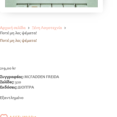
Αρχική σελίδα
Ξένη Λογοτεχνία
Ποτέ μη λες ψέματα!
Ποτέ μη λες ψέματα!
219,00
kr
Συγγραφέας:
MCFADDEN FREIDA
Σελίδες:
320
Εκδόσεις:
ΔΙΟΠΤΡΑ
Εξαντλημένο