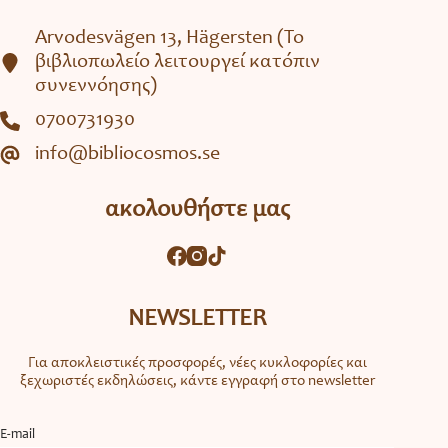
Arvodesvägen 13, Hägersten (To
βιβλιοπωλείο λειτουργεί κατόπιν
συνεννόησης)
0700731930
info@bibliocosmos.se
ακολουθήστε μας
NEWSLETTER
Για αποκλειστικές προσφορές, νέες κυκλοφορίες και
ξεχωριστές εκδηλώσεις, κάντε εγγραφή στο newsletter
Ε-mail