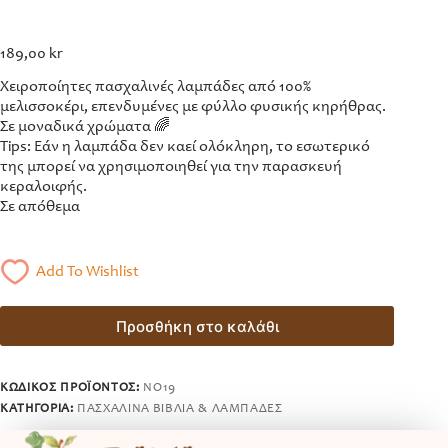
189,00
kr
Χειροποίητες πασχαλινές λαμπάδες από 100%
μελισσοκέρι, επενδυμένες με φύλλο φυσικής κηρήθρας.
Σε μοναδικά χρώματα 🌈
Tips: Εάν η λαμπάδα δεν καεί ολόκληρη, το εσωτερικό
της μπορεί να χρησιμοποιηθεί για την παρασκευή
κεραλοιφής.
Σε απόθεμα
Add To Wishlist
Προσθήκη στο καλάθι
ΚΩΔΙΚΌΣ ΠΡΟΪΌΝΤΟΣ:
ΝΟ19
ΚΑΤΗΓΟΡΊΑ:
ΠΑΣΧΑΛΙΝΆ ΒΙΒΛΊΑ & ΛΑΜΠΆΔΕΣ