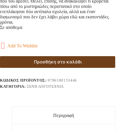
που του αρέσει. Θέλει, επίσης, να ανακαλύψει τι κρύβεται
πίσω από το μυστηριώδες περιστατικό στο οποίο
ενεπλάκησαν δύο αντίπαλα σχολεία, αλλά και έναν
διαγωνισμό που δεν έχει λάβει χώρα εδώ και εκατοντάδες
χρόνια.
Σε απόθεμα
Add To Wishlist
Προσθήκη στο καλάθι
ΚΩΔΙΚΌΣ ΠΡΟΪΌΝΤΟΣ:
9786180153446
ΚΑΤΗΓΟΡΊΑ:
ΞΈΝΗ ΛΟΓΟΤΕΧΝΊΑ
Περιγραφή