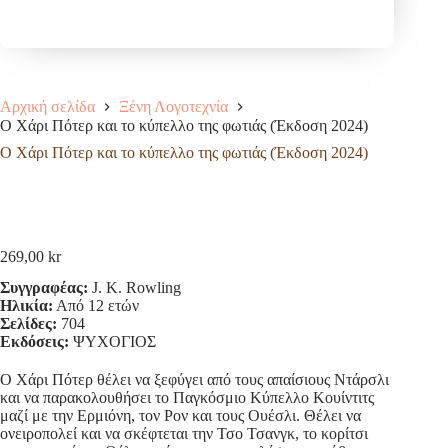
Αρχική σελίδα
Ξένη Λογοτεχνία
Ο Χάρι Πότερ και το κύπελλο της φωτιάς (Έκδοση 2024)
Ο Χάρι Πότερ και το κύπελλο της φωτιάς (Έκδοση 2024)
269,00
kr
Συγγραφέας:
J. K. Rowling
Ηλικία:
Από 12 ετών
Σελίδες:
704
Εκδόσεις:
ΨΥΧΟΓΙΟΣ
Ο Χάρι Πότερ θέλει να ξεφύγει από τους απαίσιους Ντάρσλι
και να παρακολουθήσει το Παγκόσμιο Κύπελλο Κουίντιτς
μαζί με την Ερμιόνη, τον Ρον και τους Ουέσλι. Θέλει να
ονειροπολεί και να σκέφτεται την Τσο Τσανγκ, το κορίτσι