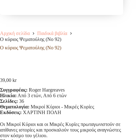
Αρχική σελίδα
Παιδικά βιβλία
Ο κύριος Ψεματούλης (Νο 92)
Ο κύριος Ψεματούλης (Νο 92)
39,00
kr
Συγγραφέας:
Roger Hargreaves
Ηλικία:
Από 3 ετών, Από 6 ετών
Σελίδες:
36
Θεματολογία:
Μικροί Κύριοι - Μικρές Κυρίες
Εκδόσεις:
ΧΑΡΤΙΝΗ ΠΟΛΗ
Οι Μικροί Κύριοι και οι Μικρές Κυρίες πρωταγωνιστούν σε
απίθανες ιστορίες και προσκαλούν τους μικρούς αναγνώστες
στον κόσμο του γέλιου.