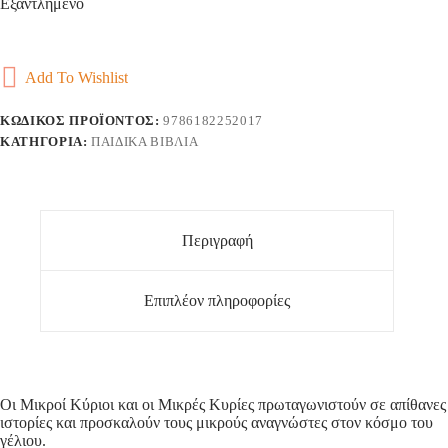
Εξαντλημένο
Add To Wishlist
ΚΩΔΙΚΌΣ ΠΡΟΪΌΝΤΟΣ:
9786182252017
ΚΑΤΗΓΟΡΊΑ:
ΠΑΙΔΙΚΆ ΒΙΒΛΊΑ
Περιγραφή
Επιπλέον πληροφορίες
Οι Μικροί Κύριοι και οι Μικρές Κυρίες πρωταγωνιστούν σε απίθανες
ιστορίες και προσκαλούν τους μικρούς αναγνώστες στον κόσμο του
γέλιου.