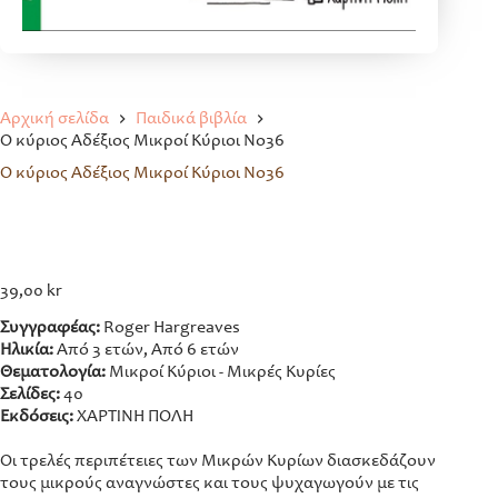
Αρχική σελίδα
Παιδικά βιβλία
Ο κύριος Αδέξιος Μικροί Κύριοι No36
Ο κύριος Αδέξιος Μικροί Κύριοι No36
39,00
kr
Συγγραφέας:
Roger Hargreaves
Ηλικία:
Από 3 ετών, Από 6 ετών
Θεματολογία:
Μικροί Κύριοι - Μικρές Κυρίες
Σελίδες:
40
Εκδόσεις:
ΧΑΡΤΙΝΗ ΠΟΛΗ
Οι τρελές περιπέτειες των Μικρών Κυρίων διασκεδάζουν
τους μικρούς αναγνώστες και τους ψυχαγωγούν με τις