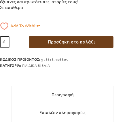
έξυπνες και πρωτότυπες ιστορίες τους!
Σε απόθεμα
Add To Wishlist
Ο
Προσθήκη στο καλάθι
κύριος
Αδέξιος
Μικροί
Κύριοι
ΚΩΔΙΚΌΣ ΠΡΟΪΌΝΤΟΣ:
9786185106805
No36
ΚΑΤΗΓΟΡΊΑ:
ΠΑΙΔΙΚΆ ΒΙΒΛΊΑ
ποσότητα
Περιγραφή
Επιπλέον πληροφορίες