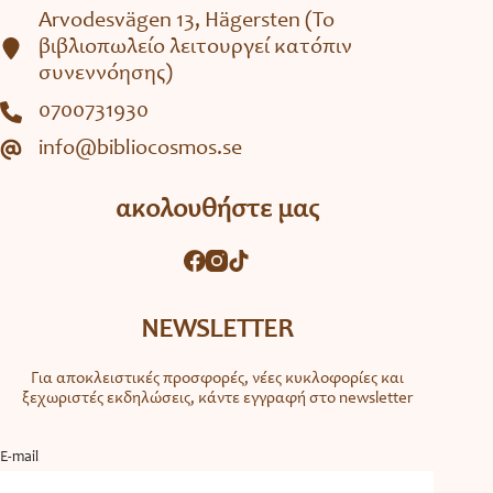
Arvodesvägen 13, Hägersten (To
βιβλιοπωλείο λειτουργεί κατόπιν
συνεννόησης)
0700731930
info@bibliocosmos.se
ακολουθήστε μας
NEWSLETTER
Για αποκλειστικές προσφορές, νέες κυκλοφορίες και
ξεχωριστές εκδηλώσεις, κάντε εγγραφή στο newsletter
Ε-mail