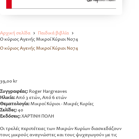
Αρχική σελίδα
Παιδικά βιβλία
Ο κύριος Αγενής Μικροί Κύριοι No74
Ο κύριος Αγενής Μικροί Κύριοι No74
39,00
kr
Συγγραφέας:
Roger Hargreaves
Ηλικία:
Από 3 ετών, Από 6 ετών
Θεματολογία:
Μικροί Κύριοι - Μικρές Κυρίες
Σελίδες:
40
Εκδόσεις:
ΧΑΡΤΙΝΗ ΠΟΛΗ
Οι τρελές περιπέτειες των Μικρών Κυρίων διασκεδάζουν
τους μικρούς αναγνώστες και τους ψυχαγωγούν με τις