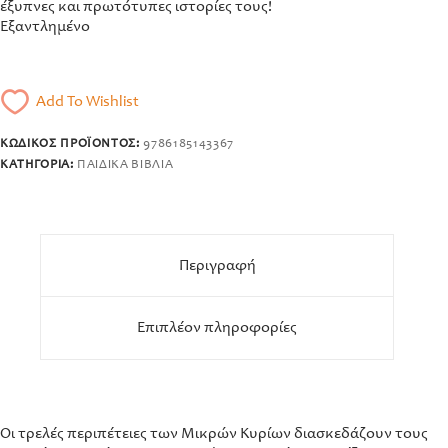
έξυπνες και πρωτότυπες ιστορίες τους!
Εξαντλημένο
Add To Wishlist
ΚΩΔΙΚΌΣ ΠΡΟΪΌΝΤΟΣ:
9786185143367
ΚΑΤΗΓΟΡΊΑ:
ΠΑΙΔΙΚΆ ΒΙΒΛΊΑ
Περιγραφή
Επιπλέον πληροφορίες
Οι τρελές περιπέτειες των Μικρών Κυρίων διασκεδάζουν τους