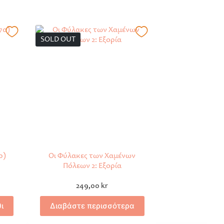
SOLD OUT
0)
Οι Φύλακες των Χαμένων
Πόλεων 2: Εξορία
249,00
kr
ι
Διαβάστε περισσότερα