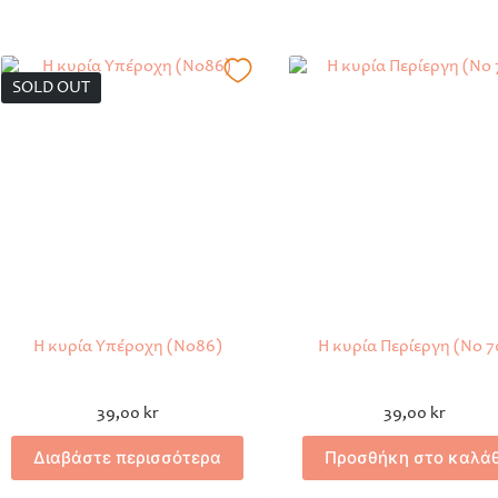
SOLD OUT
Η κυρία Υπέροχη (No86)
Η κυρία Περίεργη (Νο 7
39,00
kr
39,00
kr
Διαβάστε περισσότερα
Προσθήκη στο καλάθ