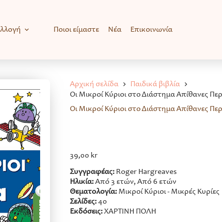
υλλογή
Ποιοι είμαστε
Νέα
Επικοινωνία
Αρχική σελίδα
Παιδικά βιβλία
Οι Μικροί Κύριοι στο Διάστημα Απίθανες Περ
Οι Μικροί Κύριοι στο Διάστημα Απίθανες Περ
39,00
kr
Συγγραφέας:
Roger Hargreaves
Ηλικία:
Από 3 ετών, Από 6 ετών
Θεματολογία:
Μικροί Κύριοι - Μικρές Κυρίες
Σελίδες:
40
Εκδόσεις:
ΧΑΡΤΙΝΗ ΠΟΛΗ