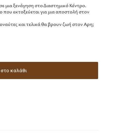
σε μια ξενάγηση στο Διαστημικό Κέντρο.
ο που εκτοξεύεται για μια αποστολή στον
οναύτες και τελικά θα βρουν ζωή στον Άρη;
στο καλάθι