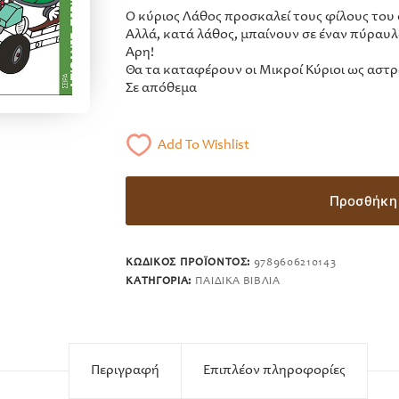
Ο κύριος Λάθος προσκαλεί τους φίλους του 
Αλλά, κατά λάθος, μπαίνουν σε έναν πύραυλ
Άρη!
Θα τα καταφέρουν οι Μικροί Κύριοι ως αστρ
Σε απόθεμα
Add To Wishlist
Προσθήκη 
ΚΩΔΙΚΌΣ ΠΡΟΪΌΝΤΟΣ:
9789606210143
ΚΑΤΗΓΟΡΊΑ:
ΠΑΙΔΙΚΆ ΒΙΒΛΊΑ
Περιγραφή
Επιπλέον πληροφορίες