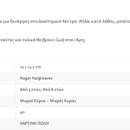
ε μια ξενάγηση στο Διαστημικό Κέντρο. Αλλά, κατά λάθος, μπαίνο
ναύτες και τελικά θα βρουν ζωή στον Άρη;
14 × 12,7 cm
Roger Hargreaves
Από 3 ετών, Από 6 ετών
Μικροί Κύριοι – Μικρές Κυρίες
40
ΧΑΡΤΙΝΗ ΠΟΛΗ