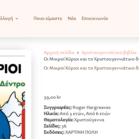
υλλογή
Ποιοι είμαστε
Νέα
Επικοινωνία
Αρχική σελίδα
Χριστουγεννιάτικα βιβλία
Οι Μικροί Κύριοι και το Χριστουγεννιάτικο 
Οι Μικροί Κύριοι και το Χριστουγεννιάτικο 
39,00
kr
Συγγραφέας:
Roger Hargreaves
Ηλικία:
Από 3 ετών, Από 6 ετών
Θεματολογία:
Χριστούγεννα
Σελίδες:
36
Εκδόσεις:
ΧΑΡΤΙΝΗ ΠΟΛΗ