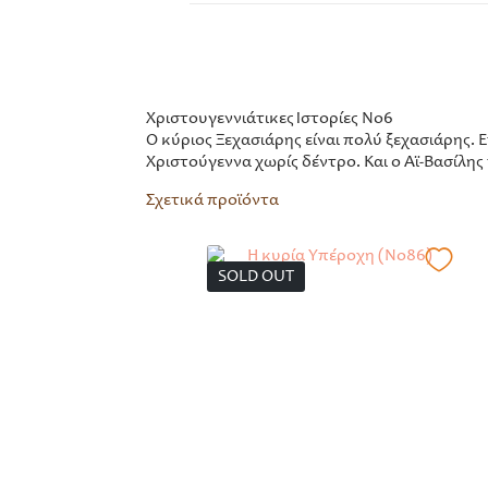
Χριστουγεννιάτικες Ιστορίες Νο6
Ο κύριος Ξεχασιάρης είναι πολύ ξεχασιάρης. 
Χριστούγεννα χωρίς δέντρο. Και ο Αϊ‐Βασίλης
Σχετικά προϊόντα
SOLD OUT