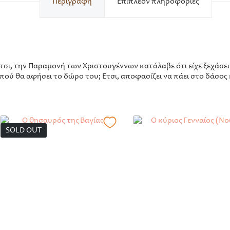
Περιγραφή
Επιπλέον πληροφορίες
Έτσι, την Παραμονή των Χριστουγέννων κατάλαβε ότι είχε ξεχάσει
 πού θα αφήσει το δώρο του; Έτσι, αποφασίζει να πάει στο δάσος
SOLD OUT