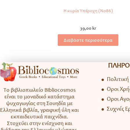
Η κυρία Υπέροχη (No86)
39,00
kr
Διαβάστε περισσότερα
ΠΛΗΡΟ
Πολιτική
Όροι Χρή
Το βιβλιοπωλείο Bibliocosmos
είναι το μοναδικό κατάστημα
Όροι Αγ
ψυχαγωγίας στη Σουηδία με
Συχνές Ε
Ελληνικά βιβλία, γραφική ύλη και
εκπαιδευτικά παιχνίδια.
Στοχεύει στην ενίσχυση και