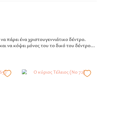
 να πάρει ένα χριστουγεννιάτικο δέντρο.
 και να κόψει μόνος του το δικό του δέντρο…