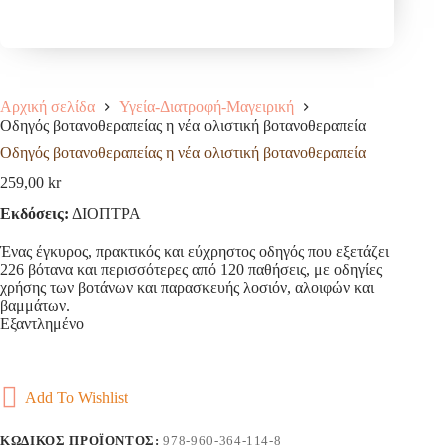
Αρχική σελίδα
Υγεία-Διατροφή-Μαγειρική
Οδηγός βοτανοθεραπείας η νέα ολιστική βοτανοθεραπεία
Οδηγός βοτανοθεραπείας η νέα ολιστική βοτανοθεραπεία
259,00
kr
Εκδόσεις:
ΔΙΟΠΤΡΑ
Ένας έγκυρος, πρακτικός και εύχρηστος οδηγός που εξετάζει
226 βότανα και περισσότερες από 120 παθήσεις, με οδηγίες
χρήσης των βοτάνων και παρασκευής λοσιόν, αλοιφών και
βαμμάτων.
Εξαντλημένο
Add To Wishlist
ΚΩΔΙΚΌΣ ΠΡΟΪΌΝΤΟΣ:
978-960-364-114-8