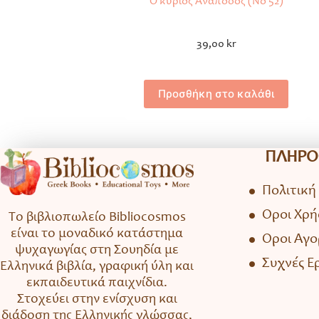
Ο κύριος Ανάποδος (Νο 52)
39,00
kr
Προσθήκη στο καλάθι
ΠΛΗΡΟ
Πολιτική
Όροι Χρή
Το βιβλιοπωλείο Bibliocosmos
είναι το μοναδικό κατάστημα
Όροι Αγ
ψυχαγωγίας στη Σουηδία με
Συχνές Ε
Ελληνικά βιβλία, γραφική ύλη και
εκπαιδευτικά παιχνίδια.
Στοχεύει στην ενίσχυση και
διάδοση της Ελληνικής γλώσσας,