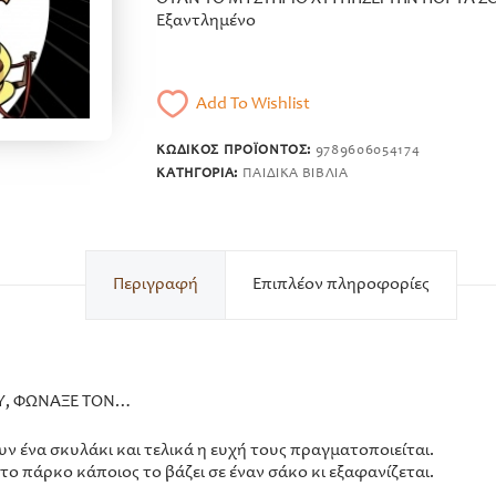
Εξαντλημένο
Add To Wishlist
ΚΩΔΙΚΌΣ ΠΡΟΪΌΝΤΟΣ:
9789606054174
ΚΑΤΗΓΟΡΊΑ:
ΠΑΙΔΙΚΆ ΒΙΒΛΊΑ
Περιγραφή
Επιπλέον πληροφορίες
ΟΥ, ΦΩΝΑΞΕ ΤΟΝ…
ν ένα σκυλάκι και τελικά η ευχή τους πραγματοποιείται.
 πάρκο κάποιος το βάζει σε έναν σάκο κι εξαφανίζεται.