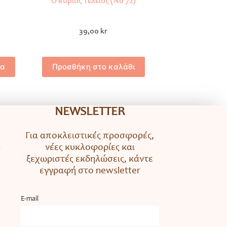
Ο κύριος Τέλειος (Νο 72)
39,00
kr
ρα
Προσθήκη στο καλάθι
NEWSLETTER
Για αποκλειστικές προσφορές,
νέες κυκλοφορίες και
ο
ξεχωριστές εκδηλώσεις, κάντε
εγγραφή στο newsletter
Ε-mail