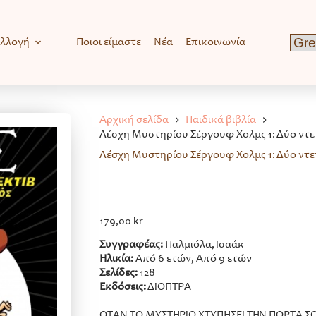
υλλογή
Ποιοι είμαστε
Νέα
Επικοινωνία
Αρχική σελίδα
Παιδικά βιβλία
Λέσχη Μυστηρίου Σέργουφ Χολμς 1: Δύο ντετ
Λέσχη Μυστηρίου Σέργουφ Χολμς 1: Δύο ντετ
179,00
kr
Συγγραφέας:
Παλμιόλα, Ισαάκ
Ηλικία:
Από 6 ετών, Από 9 ετών
Σελίδες:
128
Εκδόσεις:
ΔΙΟΠΤΡΑ
ΟΤΑΝ ΤΟ ΜΥΣΤΗΡΙΟ ΧΤΥΠΗΣΕΙ ΤΗΝ ΠΟΡΤΑ 