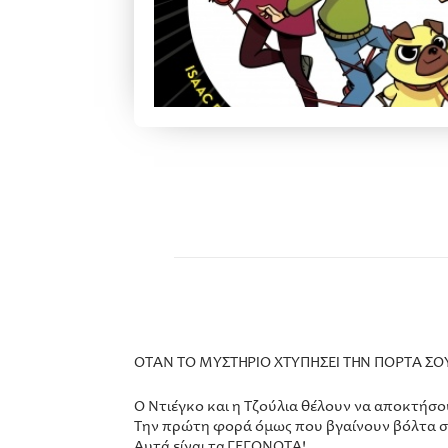
ΟΤΑΝ ΤΟ ΜΥΣΤΗΡΙΟ ΧΤΥΠΗΣΕΙ ΤΗΝ ΠΟΡΤΑ Σ
Ο Ντιέγκο και η Τζούλια θέλουν να αποκτήσου
Την πρώτη φορά όμως που βγαίνουν βόλτα στο
Αυτά είναι τα ΓΕΓΟΝΟΤΑ!