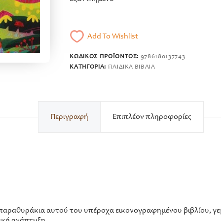
Add To Wishlist
ΚΩΔΙΚΌΣ ΠΡΟΪΌΝΤΟΣ:
9786180137743
ΚΑΤΗΓΟΡΊΑ:
ΠΑΙΔΙΚΆ ΒΙΒΛΊΑ
Περιγραφή
Επιπλέον πληροφορίες
α παραθυράκια αυτού του υπέροχα εικονογραφημένου βιβλίου, γ
ική ανάπτυξη.