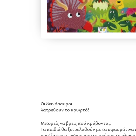
Οι δεινόσαυροι
λατρεύουν το κρυφτό!
Μπορείς να βρεις πού κρύβονται;
Τα παιδιά θα ξετρελαθούν με τα υφασμάτιν
και έξυπνα στιχάκια που ενισχύουν τη γλωσσ