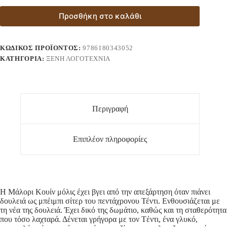
Προσθήκη στο καλάθι
ΚΩΔΙΚΌΣ ΠΡΟΪΌΝΤΟΣ:
9786180343052
ΚΑΤΗΓΟΡΊΑ:
ΞΈΝΗ ΛΟΓΟΤΕΧΝΊΑ
Περιγραφή
Επιπλέον πληροφορίες
Η Μάλορι Κουίν μόλις έχει βγει από την απεξάρτηση όταν πιάνει
δουλειά ως μπέιμπι σίτερ του πεντάχρονου Τέντι. Ενθουσιάζεται με
τη νέα της δουλειά. Έχει δικό της δωμάτιο, καθώς και τη σταθερότητα
που τόσο λαχταρά. Δένεται γρήγορα με τον Tέντι, ένα γλυκό,