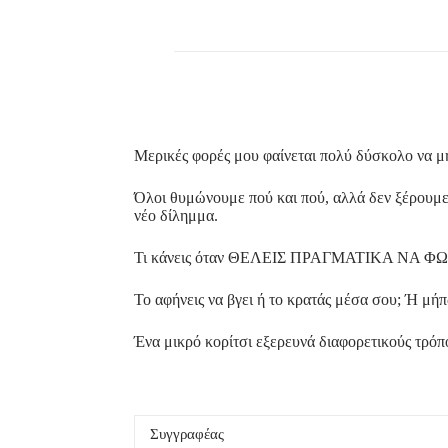
Μερικές φορές μου φαίνεται πολύ δύσκολο να 
Όλοι θυμώνουμε πού και πού, αλλά δεν ξέρουμε π
νέο δίλημμα.
Τι κάνεις όταν ΘΕΛΕΙΣ ΠΡΑΓΜΑΤΙΚΑ ΝΑ Φ
Το αφήνεις να βγει ή το κρατάς μέσα σου; Ή μή
Ένα μικρό κορίτσι εξερευνά διαφορετικούς τρόπο
Συγγραφέας