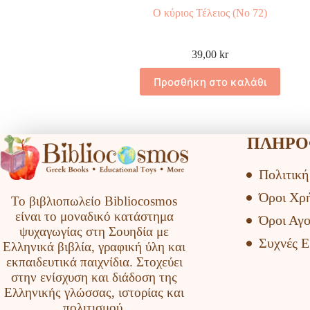
Ο κύριος Τέλειος (Νο 72)
39,00
kr
Προσθήκη στο καλάθι
ΠΛΗΡΟ
Πολιτικ
Όροι Χρ
Το βιβλιοπωλείο Bibliocosmos
είναι το μοναδικό κατάστημα
Όροι Αγ
ψυχαγωγίας στη Σουηδία με
Συχνές Ε
Ελληνικά βιβλία, γραφική ύλη και
εκπαιδευτικά παιχνίδια. Στοχεύει
στην ενίσχυση και διάδοση της
Ελληνικής γλώσσας, ιστορίας και
πολιτισμού.