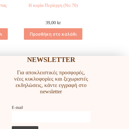
ντας
Η κυρία Περίεργη (Νο 70)
39,00
kr
ι
Προσθήκη στο καλάθι
NEWSLETTER
Για αποκλειστικές προσφορές,
νέες κυκλοφορίες και ξεχωριστές
εκδηλώσεις, κάντε εγγραφή στο
newsletter
Ε-mail