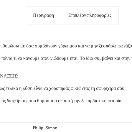
Περιγραφή
Επιπλέον πληροφορίες
μη θυμώσω με όσα συμβαίνουν γύρω μου και να μην ξεσπάσω φωνάζο
άντα τι να κάνουμε όταν νιώθουμε έτσι. Το ίδιο συμβαίνει και στην 
ΩΝΑΞΕΙΣ;
πως τελικά η λύση είναι να χοροπηδάς φυσώντας τη σφυρίχτρα σου;
υς διαχείρισης του θυμού του σε αυτή την ξεκαρδιστική ιστορία.
Philip, Simon