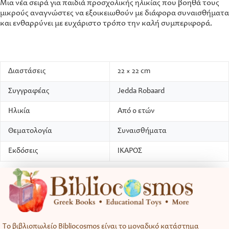
Μια νέα σειρά για παιδιά προσχολικής ηλικίας που βοηθά τους
μικρούς αναγνώστες να εξοικειωθούν με διάφορα συναισθήματα
και ενθαρρύνει με ευχάριστο τρόπο την καλή συμπεριφορά.
Διαστάσεις
22 × 22 cm
Συγγραφέας
Jedda Robaard
Ηλικία
Από 0 ετών
Θεματολογία
Συναισθήματα
Εκδόσεις
ΙΚΑΡΟΣ
Το βιβλιοπωλείο Bibliocosmos είναι το μοναδικό κατάστημα