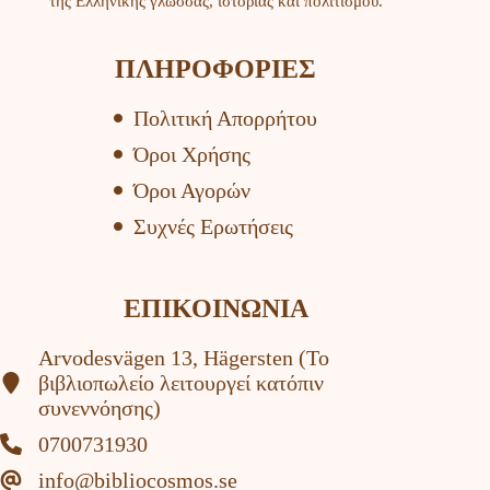
της Ελληνικής γλώσσας, ιστορίας και πολιτισμού.
ΠΛΗΡΟΦΟΡΙΕΣ
Πολιτική Απορρήτου
Όροι Χρήσης
Όροι Αγορών
Συχνές Ερωτήσεις
ΕΠΙΚΟΙΝΩΝΙΑ
Arvodesvägen 13, Hägersten (To
βιβλιοπωλείο λειτουργεί κατόπιν
συνεννόησης)
0700731930
info@bibliocosmos.se