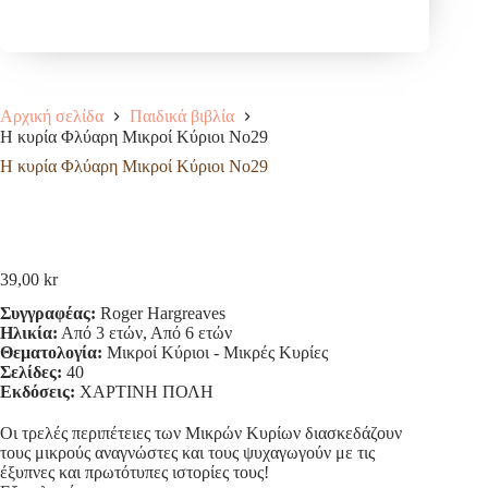
Αρχική σελίδα
Παιδικά βιβλία
Η κυρία Φλύαρη Μικροί Κύριοι No29
Η κυρία Φλύαρη Μικροί Κύριοι No29
39,00
kr
Συγγραφέας:
Roger Hargreaves
Ηλικία:
Από 3 ετών, Από 6 ετών
Θεματολογία:
Μικροί Κύριοι - Μικρές Κυρίες
Σελίδες:
40
Εκδόσεις:
ΧΑΡΤΙΝΗ ΠΟΛΗ
Οι τρελές περιπέτειες των Μικρών Κυρίων διασκεδάζουν
τους μικρούς αναγνώστες και τους ψυχαγωγούν με τις
έξυπνες και πρωτότυπες ιστορίες τους!