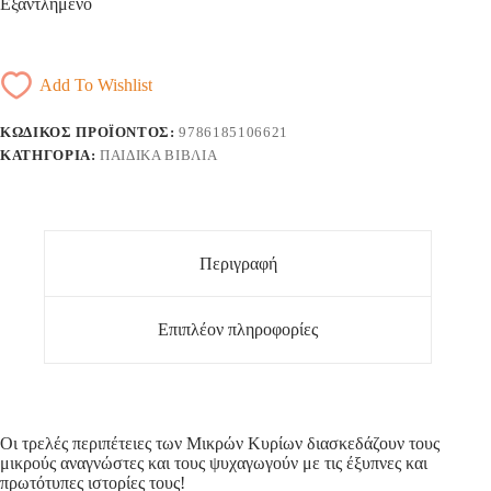
Εξαντλημένο
Add To Wishlist
ΚΩΔΙΚΌΣ ΠΡΟΪΌΝΤΟΣ:
9786185106621
ΚΑΤΗΓΟΡΊΑ:
ΠΑΙΔΙΚΆ ΒΙΒΛΊΑ
Περιγραφή
Επιπλέον πληροφορίες
Οι τρελές περιπέτειες των Μικρών Κυρίων διασκεδάζουν τους
μικρούς αναγνώστες και τους ψυχαγωγούν με τις έξυπνες και
πρωτότυπες ιστορίες τους!