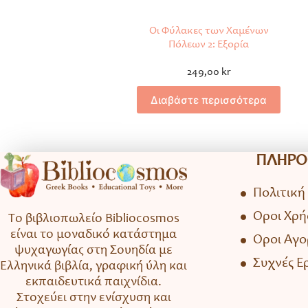
Οι Φύλακες των Χαμένων
Πόλεων 2: Εξορία
249,00
kr
Διαβάστε περισσότερα
ΠΛΗΡΟ
Πολιτική
Όροι Χρή
Το βιβλιοπωλείο Bibliocosmos
είναι το μοναδικό κατάστημα
Όροι Αγ
ψυχαγωγίας στη Σουηδία με
Συχνές Ε
Ελληνικά βιβλία, γραφική ύλη και
εκπαιδευτικά παιχνίδια.
Στοχεύει στην ενίσχυση και