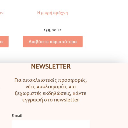
ων
Η μικρή αράχνη
139,00
kr
ρα
Διαβάστε περισσότερα
NEWSLETTER
Για αποκλειστικές προσφορές,
νέες κυκλοφορίες και
ο
ξεχωριστές εκδηλώσεις, κάντε
εγγραφή στο newsletter
Ε-mail