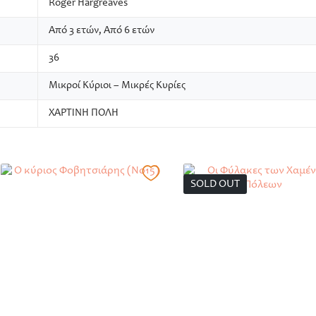
Roger Hargreaves
Από 3 ετών, Από 6 ετών
36
Μικροί Κύριοι – Μικρές Κυρίες
ΧΑΡΤΙΝΗ ΠΟΛΗ
SOLD OUT