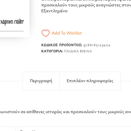
προσκαλούν τους μικρούς αναγνώστες στον
Εξαντλημένο
Add To Wishlist
ΚΩΔΙΚΌΣ ΠΡΟΪΌΝΤΟΣ:
9786185143404
ΚΑΤΗΓΟΡΊΑ:
ΠΑΙΔΙΚΆ ΒΙΒΛΊΑ
Περιγραφή
Επιπλέον πληροφορίες
αγωνιστούν σε απίθανες ιστορίες και προσκαλούν τους μικρούς α