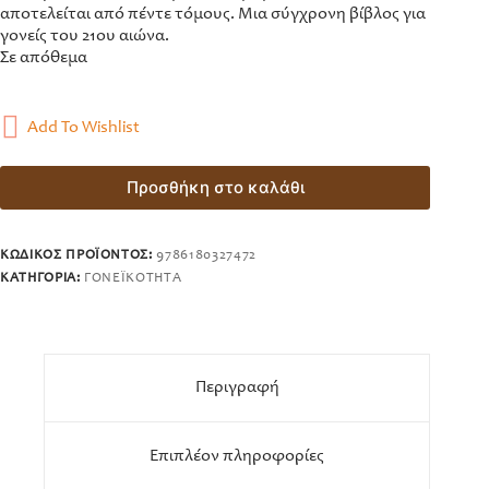
αποτελείται από πέντε τόμους. Μια σύγχρονη βίβλος για
γονείς του 21ου αιώνα.
Σε απόθεμα
Add To Wishlist
Προσθήκη στο καλάθι
ΚΩΔΙΚΌΣ ΠΡΟΪΌΝΤΟΣ:
9786180327472
ΚΑΤΗΓΟΡΊΑ:
ΓΟΝΕΪΚΌΤΗΤΑ
Περιγραφή
Επιπλέον πληροφορίες