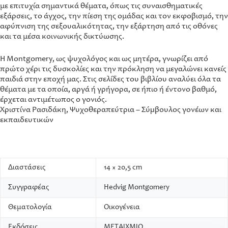
με επιτυχία σημαντικά θέματα, όπως τις συναισθηματικές
εξάρσεις, το άγχος, την πίεση της ομάδας και τον εκφοβισμό, την
αφύπνιση της σεξουαλικότητας, την εξάρτηση από τις οθόνες
και τα μέσα κοινωνικής δικτύωσης.
Η Montgomery, ως ψυχολόγος και ως μητέρα, γνωρίζει από
πρώτο χέρι τις δυσκολίες και την πρόκληση να μεγαλώνει κανείς
παιδιά στην εποχή μας. Στις σελίδες του βιβλίου αναλύει όλα τα
θέματα με τα οποία, αργά ή γρήγορα, σε ήπιο ή έντονο βαθμό,
έρχεται αντιμέτωπος ο γονιός.
Χριστίνα Ρασιδάκη, Ψυχοθεραπεύτρια – Σύµβουλος γονέων και
εκπαιδευτικών
Διαστάσεις
14 × 20,5 cm
Συγγραφέας
Hedvig Montgomery
Θεματολογία
Οικογένεια
Εκδόσεις
ΜΕΤΑΙΧΜΙΟ