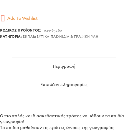
Add To Wishlist
ΚΩΔΙΚΌΣ ΠΡΟΪΌΝΤΟΣ:
1024-63260
ΚΑΤΗΓΟΡΊΑ:
ΕΚΠΑΙΔΕΥΤΙΚΆ ΠΑΙΧΝΊΔΙΑ & ΓΡΑΦΙΚΉ ΎΛΗ
Περιγραφή
Επιπλέον πληροφορίες
Ο πιο απλός και διασκεδαστικός τρόπος να μάθουν τα παιδία
γεωγραφία!
Τα παιδιά μαθαίνουν τις πρώτες έννοιες της γεωγραφίας