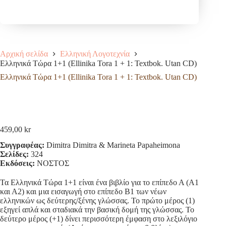
Αρχική σελίδα
Ελληνική Λογοτεχνία
Ελληνικά Τώρα 1+1 (Ellinika Tora 1 + 1: Textbok. Utan CD)
Ελληνικά Τώρα 1+1 (Ellinika Tora 1 + 1: Textbok. Utan CD)
459,00
kr
Συγγραφέας:
Dimitra Dimitra & Marineta Papaheimona
Σελίδες:
324
Εκδόσεις:
ΝΟΣΤΟΣ
Τα Ελληνικά Τώρα 1+1 είναι ένα βιβλίο για το επίπεδο Α (Α1
και Α2) και μια εισαγωγή στο επίπεδο Β1 των νέων
ελληνικών ως δεύτερης/ξένης γλώσσας. Το πρώτο μέρος (1)
εξηγεί απλά και σταδιακά την βασική δομή της γλώσσας. Το
δεύτερο μέρος (+1) δίνει περισσότερη έμφαση στο λεξιλόγιο