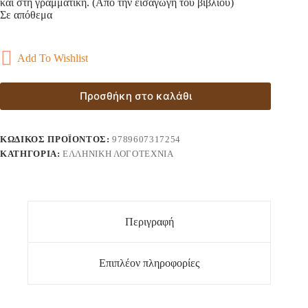
και στη γραμματική. (Από την εισαγωγή του βιβλίου)
Σε απόθεμα
Add To Wishlist
Προσθήκη στο καλάθι
ΚΩΔΙΚΌΣ ΠΡΟΪΌΝΤΟΣ:
9789607317254
ΚΑΤΗΓΟΡΊΑ:
ΕΛΛΗΝΙΚΉ ΛΟΓΟΤΕΧΝΊΑ
Περιγραφή
Επιπλέον πληροφορίες