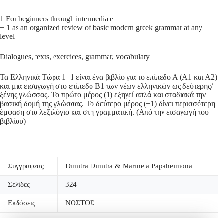
1 For beginners through intermediate
+ 1 as an organized review of basic modern greek grammar at any
level
Dialogues, texts, exercices, grammar, vocabulary
Τα Ελληνικά Τώρα 1+1 είναι ένα βιβλίο για το επίπεδο Α (Α1 και Α2)
και μια εισαγωγή στο επίπεδο Β1 των νέων ελληνικών ως δεύτερης/
ξένης γλώσσας. Το πρώτο μέρος (1) εξηγεί απλά και σταδιακά την
βασική δομή της γλώσσας. Το δεύτερο μέρος (+1) δίνει περισσότερη
έμφαση στο λεξιλόγιο και στη γραμματική. (Από την εισαγωγή του
βιβλίου)
Συγγραφέας
Dimitra Dimitra & Marineta Papaheimona
Σελίδες
324
Εκδόσεις
ΝΟΣΤΟΣ