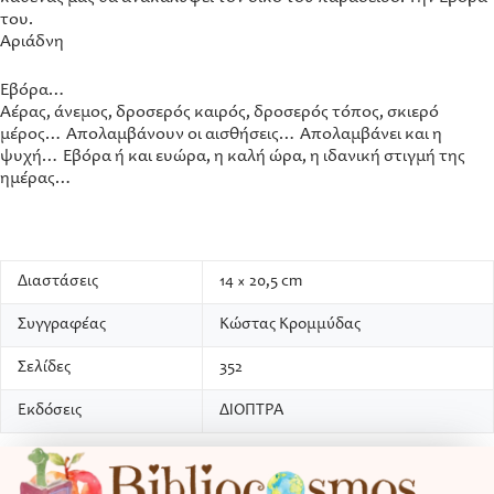
του.
Αριάδνη
Εβόρα…
Αέρας, άνεμος, δροσερός καιρός, δροσερός τόπος, σκιερό
μέρος… Απολαμβάνουν οι αισθήσεις… Απολαμβάνει και η
ψυχή… Εβόρα ή και ευώρα, η καλή ώρα, η ιδανική στιγμή της
ημέρας…
Διαστάσεις
14 × 20,5 cm
Συγγραφέας
Κώστας Κρομμύδας
Σελίδες
352
Εκδόσεις
ΔΙΟΠΤΡΑ