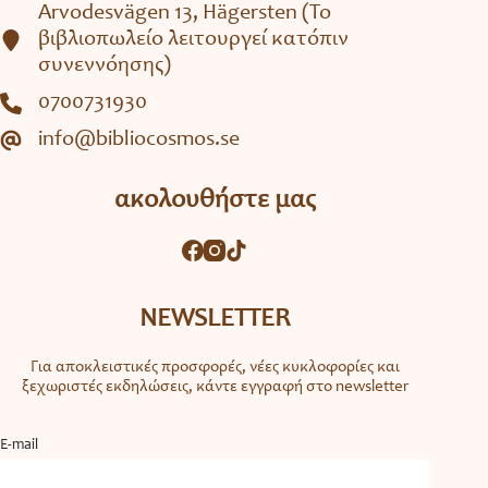
Arvodesvägen 13, Hägersten (To
βιβλιοπωλείο λειτουργεί κατόπιν
συνεννόησης)
0700731930
info@bibliocosmos.se
ακολουθήστε μας
NEWSLETTER
Για αποκλειστικές προσφορές, νέες κυκλοφορίες και
ξεχωριστές εκδηλώσεις, κάντε εγγραφή στο newsletter
Ε-mail