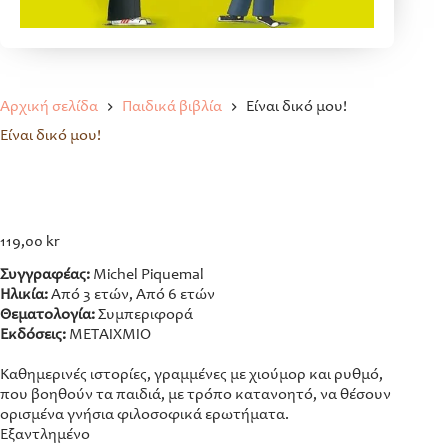
Αρχική σελίδα
Παιδικά βιβλία
Είναι δικό μου!
Είναι δικό μου!
119,00
kr
Συγγραφέας:
Michel Piquemal
Ηλικία:
Από 3 ετών, Από 6 ετών
Θεματολογία:
Συμπεριφορά
Εκδόσεις:
ΜΕΤΑΙΧΜΙΟ
Καθημερινές ιστορίες, γραμμένες με χιούμορ και ρυθμό,
που βοηθούν τα παιδιά, με τρόπο κατανοητό, να θέσουν
ορισμένα γνήσια φιλοσοφικά ερωτήματα.
Εξαντλημένο