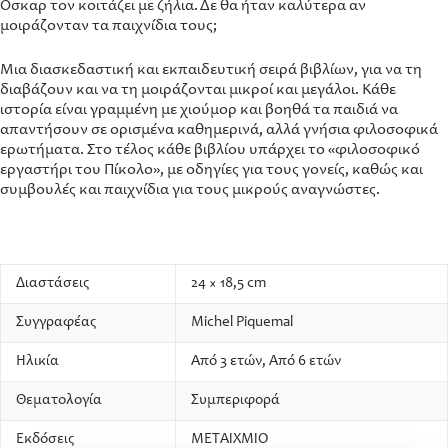
Όσκαρ τον κοιτάζει με ζήλια. Δε θα ήταν καλύτερα αν
μοιράζονταν τα παιχνίδια τους;
Μια διασκεδαστική και εκπαιδευτική σειρά βιβλίων, για να τη
διαβάζουν και να τη μοιράζονται μικροί και μεγάλοι. Κάθε
ιστορία είναι γραμμένη με χιούμορ και βοηθά τα παιδιά να
απαντήσουν σε ορισμένα καθημερινά, αλλά γνήσια φιλοσοφικά
ερωτήματα. Στο τέλος κάθε βιβλίου υπάρχει το «φιλοσοφικό
εργαστήρι του Πίκολο», με οδηγίες για τους γονείς, καθώς και
συμβουλές και παιχνίδια για τους μικρούς αναγνώστες.
Διαστάσεις
24 × 18,5 cm
Συγγραφέας
Michel Piquemal
Ηλικία
Από 3 ετών, Από 6 ετών
Θεματολογία
Συμπεριφορά
Εκδόσεις
ΜΕΤΑΙΧΜΙΟ