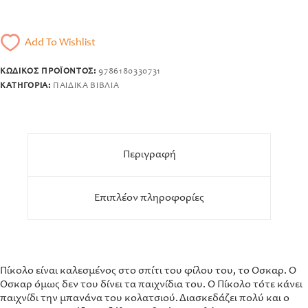
Add To Wishlist
ΚΩΔΙΚΌΣ ΠΡΟΪΌΝΤΟΣ:
9786180330731
ΚΑΤΗΓΟΡΊΑ:
ΠΑΙΔΙΚΆ ΒΙΒΛΊΑ
Περιγραφή
Επιπλέον πληροφορίες
Πίκολο είναι καλεσμένος στο σπίτι του φίλου του, το Όσκαρ. Ο
Όσκαρ όμως δεν του δίνει τα παιχνίδια του. Ο Πίκολο τότε κάνει
παιχνίδι την μπανάνα του κολατσιού. Διασκεδάζει πολύ και ο