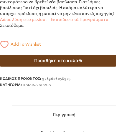
συντομότερο να βρεθεί νέα βασίλισσα. Γιατί όμως
βασίλισσα; Γιατί όχι βασιλιάς; Ή ακόμα καλύτερα να
υπάρχει πρόεδρος ή μπορεί να μην είναι κανείς αρχηγός!
Δώσε λύση στο μελίσσι​ – Εκπαιδευτικά Προγράμματα
Σε απόθεμα
Add To Wishlist
Προσθήκη στο καλάθι
ΚΩΔΙΚΌΣ ΠΡΟΪΌΝΤΟΣ:
9789606058905
ΚΑΤΗΓΟΡΊΑ:
ΠΑΙΔΙΚΆ ΒΙΒΛΊΑ
Περιγραφή