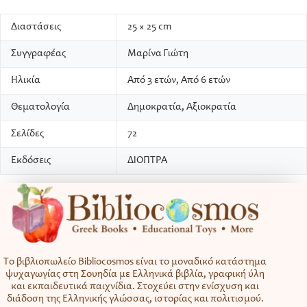
Διαστάσεις
25 × 25 cm
Συγγραφέας
Μαρίνα Γιώτη
Ηλικία
Από 3 ετών, Από 6 ετών
Θεματολογία
Δημοκρατία, Αξιοκρατία
Σελίδες
72
Εκδόσεις
ΔΙΟΠΤΡΑ
Το βιβλιοπωλείο Bibliocosmos είναι το μοναδικό κατάστημα
ψυχαγωγίας στη Σουηδία με Ελληνικά βιβλία, γραφική ύλη
και εκπαιδευτικά παιχνίδια. Στοχεύει στην ενίσχυση και
διάδοση της Ελληνικής γλώσσας, ιστορίας και πολιτισμού.