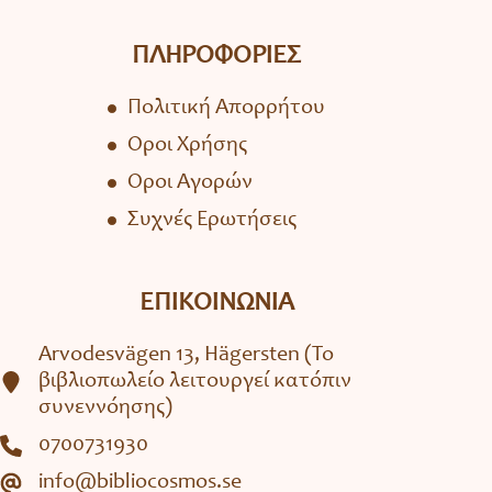
ΠΛΗΡΟΦΟΡΙΕΣ
Πολιτική Απορρήτου
Όροι Χρήσης
Όροι Αγορών
Συχνές Ερωτήσεις
ΕΠΙΚΟΙΝΩΝΙΑ
Arvodesvägen 13, Hägersten (To
βιβλιοπωλείο λειτουργεί κατόπιν
συνεννόησης)
0700731930
info@bibliocosmos.se