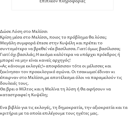
Επιπλέον πληροφορίες
Δώσε Λύση στο Μελίσσι
Κρίση μέσα στο Μελίσσι, ποιος το πρόβλημα θα λύσει;
Μεγάλη συμφορά έπεσε στην Κυψέλη και πρέπει το
συντομότερο να βρεθεί νέα βασίλισσα. Γιατί όμως βασίλισσα;
Γιατί όχι βασιλιάς; Ή ακόμα καλύτερα να υπάρχει πρόεδρος ή
μπορεί να μην είναι κανείς αρχηγός!
«Ας κάνουμε εκλογές!» αποφάσισαν τότε οι μέλισσες και
ξεκίνησαν τον προεκλογικό αγώνα. Οι τσακωμοί έδιναν κι
έπαιρναν στο Μελίσσι,με αποτέλεσμα όλοι να παραμελούν τις
δουλειές τους.
Θα βρει ο Μίλτος και η Μελίνα τη λύση ή θα αφήσουν να
καταστραφεί η Κυψέλη;
Ένα βιβλίο για τις εκλογές, τη δημοκρατία, την αξιοκρατία και τα
κριτήρια με τα οποία επιλέγουμε τους ηγέτες μας.