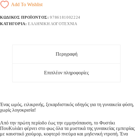
Add To Wishlist
ΚΩΔΙΚΌΣ ΠΡΟΪΌΝΤΟΣ:
9786181002224
ΚΑΤΗΓΟΡΊΑ:
ΕΛΛΗΝΙΚΉ ΛΟΓΟΤΕΧΝΊΑ
Περιγραφή
Επιπλέον πληροφορίες
Ένας ωμός, ειλικρινής, ξεκαρδιστικός οδηγός για τη γυναικεία φύση,
χωρίς λογοκρισία!
Από την πρώτη περίοδο έως την εμμηνόπαυση, το Φυστίκι
ΠουΚυλάει φέρνει στο φως όλα τα μυστικά της γυναικείας εμπειρίας
με καυστικό χιούμορ, κοφτερό πνεύμα και μηδενική ντροπή. Ένα