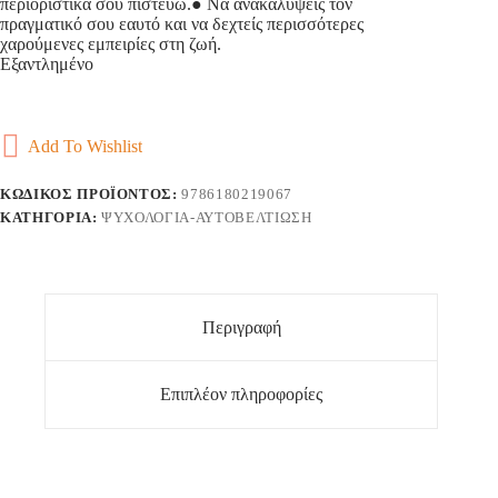
περιοριστικά σου πιστεύω.● Να ανακαλύψεις τον
πραγματικό σου εαυτό και να δεχτείς περισσότερες
χαρούμενες εμπειρίες στη ζωή.
Εξαντλημένο
Add To Wishlist
ΚΩΔΙΚΌΣ ΠΡΟΪΌΝΤΟΣ:
9786180219067
ΚΑΤΗΓΟΡΊΑ:
ΨΥΧΟΛΟΓΊΑ-ΑΥΤΟΒΕΛΤΊΩΣΗ
Περιγραφή
Επιπλέον πληροφορίες