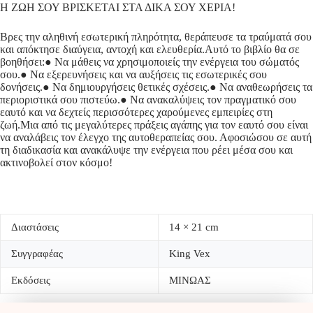
Η ΖΩΗ ΣΟΥ ΒΡΙΣΚΕΤΑΙ ΣΤΑ ΔΙΚΑ ΣΟΥ ΧΕΡΙΑ!
Βρες την αληθινή εσωτερική πληρότητα, θεράπευσε τα τραύματά σου
και απόκτησε διαύγεια, αντοχή και ελευθερία.Αυτό το βιβλίο θα σε
βοηθήσει:● Να μάθεις να χρησιμοποιείς την ενέργεια του σώματός
σου.● Να εξερευνήσεις και να αυξήσεις τις εσωτερικές σου
δονήσεις.● Να δημιουργήσεις θετικές σχέσεις.● Να αναθεωρήσεις τα
περιοριστικά σου πιστεύω.● Να ανακαλύψεις τον πραγματικό σου
εαυτό και να δεχτείς περισσότερες χαρούμενες εμπειρίες στη
ζωή.Μια από τις μεγαλύτερες πράξεις αγάπης για τον εαυτό σου είναι
να αναλάβεις τον έλεγχο της αυτοθεραπείας σου. Αφοσιώσου σε αυτή
τη διαδικασία και ανακάλυψε την ενέργεια που ρέει μέσα σου και
ακτινοβολεί στον κόσμο!
Διαστάσεις
14 × 21 cm
Συγγραφέας
King Vex
Εκδόσεις
ΜΙΝΩΑΣ