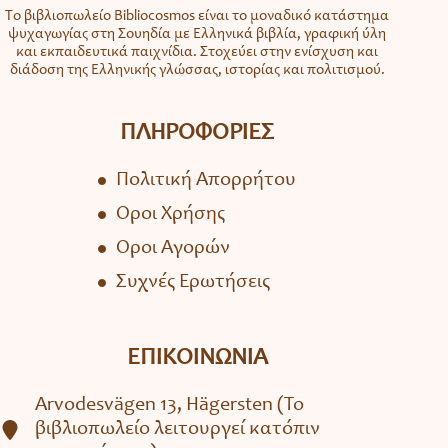
Το βιβλιοπωλείο Bibliocosmos είναι το μοναδικό κατάστημα
ψυχαγωγίας στη Σουηδία με Ελληνικά βιβλία, γραφική ύλη
και εκπαιδευτικά παιχνίδια. Στοχεύει στην ενίσχυση και
διάδοση της Ελληνικής γλώσσας, ιστορίας και πολιτισμού.
ΠΛΗΡΟΦΟΡΙΕΣ
Πολιτική Απορρήτου
Όροι Χρήσης
Όροι Αγορών
Συχνές Ερωτήσεις
ΕΠΙΚΟΙΝΩΝΙΑ
Arvodesvägen 13, Hägersten (To
βιβλιοπωλείο λειτουργεί κατόπιν