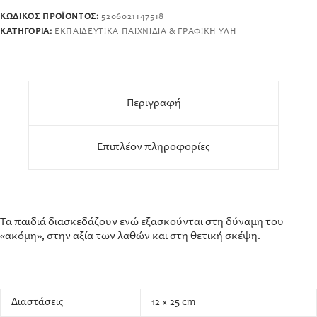
ΚΩΔΙΚΌΣ ΠΡΟΪΌΝΤΟΣ:
5206021147518
ΚΑΤΗΓΟΡΊΑ:
ΕΚΠΑΙΔΕΥΤΙΚΆ ΠΑΙΧΝΊΔΙΑ & ΓΡΑΦΙΚΉ ΎΛΗ
Περιγραφή
Επιπλέον πληροφορίες
Τα παιδιά διασκεδάζουν ενώ εξασκούνται στη δύναμη του
«ακόμη», στην αξία των λαθών και στη θετική σκέψη.
Διαστάσεις
12 × 25 cm