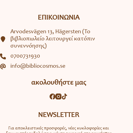
ΕΠΙΚΟΙΝΩΝΙΑ
Arvodesvägen 13, Hägersten (To
βιβλιοπωλείο λειτουργεί κατόπιν
συνεννόησης)
0700731930
info@bibliocosmos.se
ακολουθήστε μας
NEWSLETTER
Για αποκλειστικές προσφορές, νέες κυκλοφορίες και