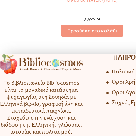
Ο κύριος Τέλειος (Νο 72)
39,00
kr
Προσθήκη στο καλάθι
ΠΛΗΡΟ
Πολιτική
Όροι Χρή
Το βιβλιοπωλείο Bibliocosmos
είναι το μοναδικό κατάστημα
Όροι Αγ
ψυχαγωγίας στη Σουηδία με
Συχνές Ε
Ελληνικά βιβλία, γραφική ύλη και
εκπαιδευτικά παιχνίδια.
Στοχεύει στην ενίσχυση και
διάδοση της Ελληνικής γλώσσας,
ιστορίας και πολιτισμού.