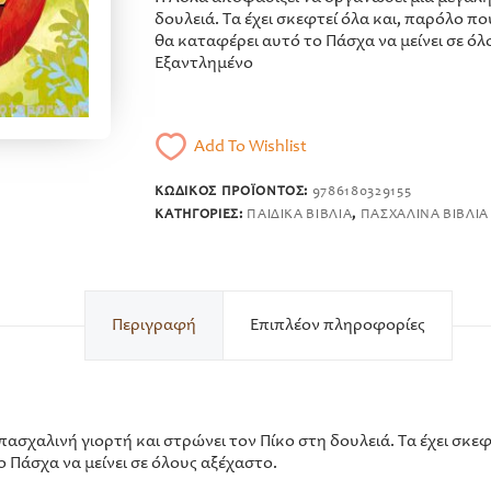
δουλειά. Τα έχει σκεφτεί όλα και, παρόλο πο
θα καταφέρει αυτό το Πάσχα να μείνει σε όλ
Εξαντλημένο
Add To Wishlist
ΚΩΔΙΚΌΣ ΠΡΟΪΌΝΤΟΣ:
9786180329155
ΚΑΤΗΓΟΡΊΕΣ:
ΠΑΙΔΙΚΆ ΒΙΒΛΊΑ
,
ΠΑΣΧΑΛΙΝΆ ΒΙΒΛΊ
Περιγραφή
Επιπλέον πληροφορίες
ασχαλινή γιορτή και στρώνει τον Πίκο στη δουλειά. Τα έχει σκεφ
ο Πάσχα να μείνει σε όλους αξέχαστο.