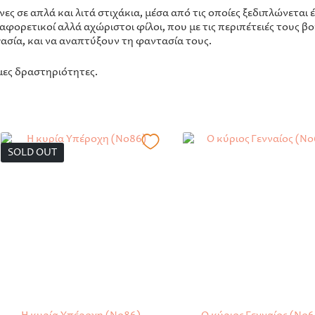
νες σε απλά και λιτά στιχάκια, μέσα από τις οποίες ξεδιπλώνεται
ιαφορετικοί αλλά αχώριστοι φίλοι, που με τις περιπέτειές τους 
γασία, και να αναπτύξουν τη φαντασία τους.
μες δραστηριότητες.
SOLD OUT