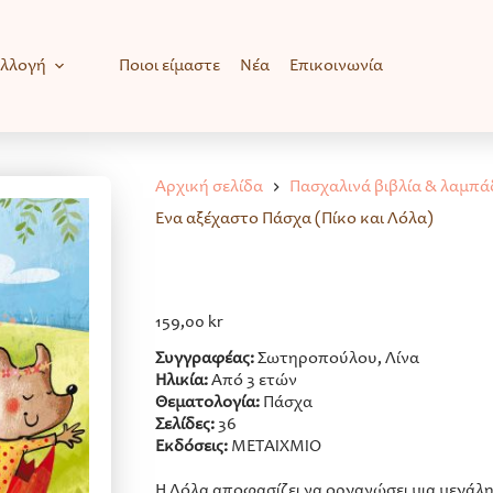
υλλογή
Ποιοι είμαστε
Νέα
Επικοινωνία
Αρχική σελίδα
Πασχαλινά βιβλία & λαμπά
Ένα αξέχαστο Πάσχα (Πίκο και Λόλα)
159,00
kr
Συγγραφέας:
Σωτηροπούλου, Λίνα
Ηλικία:
Από 3 ετών
Θεματολογία:
Πάσχα
Σελίδες:
36
Εκδόσεις:
ΜΕΤΑΙΧΜΙΟ
Η Λόλα αποφασίζει να οργανώσει μια μεγάλη