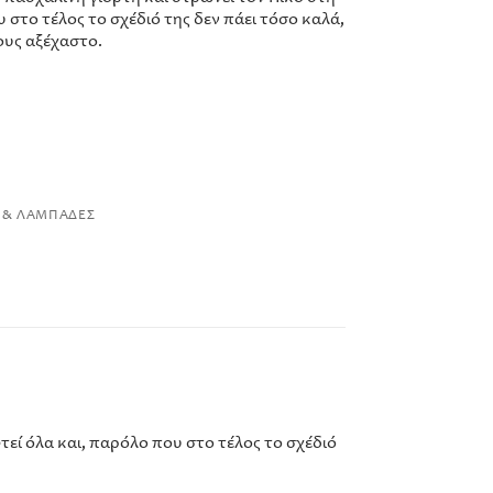
υ στο τέλος το σχέδιό της δεν πάει τόσο καλά,
ους αξέχαστο.
Α & ΛΑΜΠΆΔΕΣ
τεί όλα και, παρόλο που στο τέλος το σχέδιό