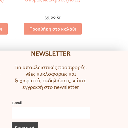
5)
Ο κύριος Αδιάκριτος (Νο 22)
39,00
kr
ι
Προσθήκη στο καλάθι
NEWSLETTER
Για αποκλειστικές προσφορές,
νέες κυκλοφορίες και
ο
ξεχωριστές εκδηλώσεις, κάντε
εγγραφή στο newsletter
Ε-mail