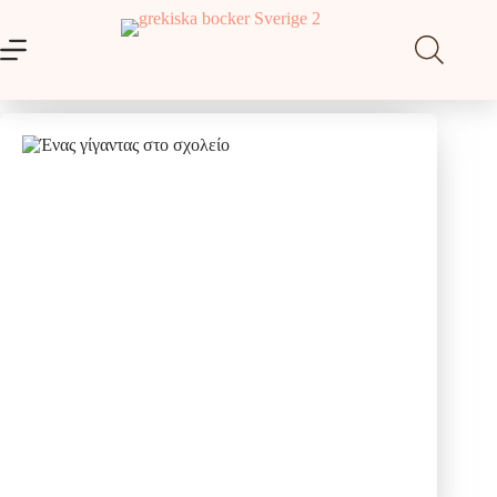
Μετάβαση
στο
περιεχόμενο