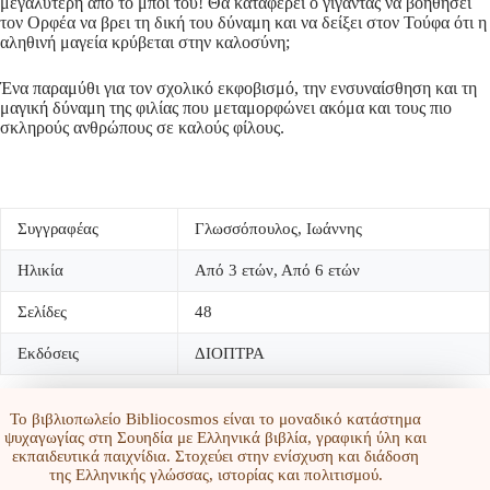
μεγαλύτερη από το μπόι του! Θα καταφέρει ο γίγαντας να βοηθήσει
τον Ορφέα να βρει τη δική του δύναμη και να δείξει στον Τούφα ότι η
αληθινή μαγεία κρύβεται στην καλοσύνη;
Ένα παραμύθι για τον σχολικό εκφοβισμό, την ενσυναίσθηση και τη
μαγική δύναμη της φιλίας που μεταμορφώνει ακόμα και τους πιο
σκληρούς ανθρώπους σε καλούς φίλους.
Συγγραφέας
Γλωσσόπουλος, Ιωάννης
Ηλικία
Από 3 ετών, Από 6 ετών
Σελίδες
48
Εκδόσεις
ΔΙΟΠΤΡΑ
Το βιβλιοπωλείο Bibliocosmos είναι το μοναδικό κατάστημα
ψυχαγωγίας στη Σουηδία με Ελληνικά βιβλία, γραφική ύλη και
εκπαιδευτικά παιχνίδια. Στοχεύει στην ενίσχυση και διάδοση
της Ελληνικής γλώσσας, ιστορίας και πολιτισμού.