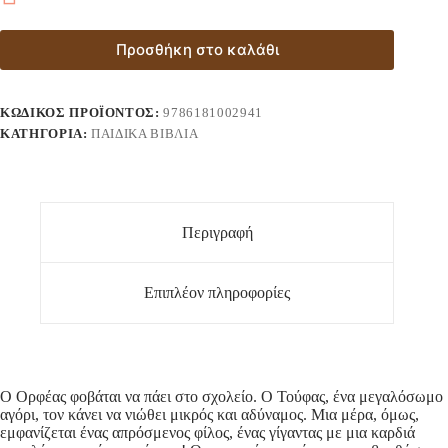
Προσθήκη στο καλάθι
ΚΩΔΙΚΌΣ ΠΡΟΪΌΝΤΟΣ:
9786181002941
ΚΑΤΗΓΟΡΊΑ:
ΠΑΙΔΙΚΆ ΒΙΒΛΊΑ
Περιγραφή
Επιπλέον πληροφορίες
Ο Ορφέας φοβάται να πάει στο σχολείο. Ο Τούφας, ένα μεγαλόσωμο
αγόρι, τον κάνει να νιώθει μικρός και αδύναμος. Μια μέρα, όμως,
εμφανίζεται ένας απρόσμενος φίλος, ένας γίγαντας με μια καρδιά